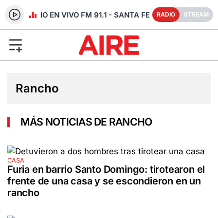
RADIO EN VIVO FM 91.1 - SANTA FE
RADIO
STREAM
Rancho
MÁS NOTICIAS DE RANCHO
CASA
Furia en barrio Santo Domingo: tirotearon el
frente de una casa y se escondieron en un
rancho