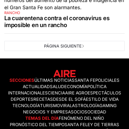
RANCHO
La cuarentena contra el coronavirus es
imposible en un rancho
PÁGINA SIGUIENTE
SECCIONES
ÚLTIMAS NOTICIAS
SANTA FE
POLICIALES
ACTUALIDAD
SALUD
ECONOMÍA
POLÍTICA
INTERNACIONALES
CIENCIA
AIRE AGRO
ESPECTÁCULOS
DEPORTES
RECETAS
DESDE EL SOFÁ
ESTILO DE VIDA
TECNOLOGÍA
TURISMO
VIRAL
ASTROLOGÍA
GAMING
NEGOCIOS Y EMPRESAS
OCIO
SOCIEDAD
TEMAS DEL DÍA
FENÓMENO DEL NIÑO
PRONÓSTICO DEL TIEMPO
SANTA FE
LEY DE TIERRAS