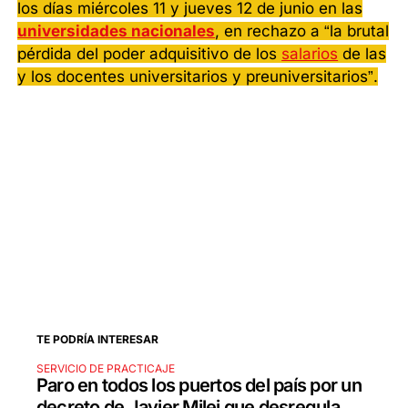
los días miércoles 11 y jueves 12 de junio en las
universidades nacionales
, en rechazo a “la brutal
pérdida del poder adquisitivo de los
salarios
de las
y los docentes universitarios y preuniversitarios”.
TE PODRÍA INTERESAR
SERVICIO DE PRACTICAJE
Paro en todos los puertos del país por un
decreto de Javier Milei que desregula