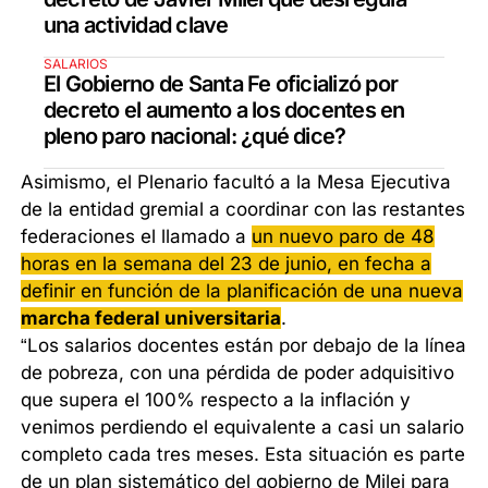
una actividad clave
SALARIOS
El Gobierno de Santa Fe oficializó por
decreto el aumento a los docentes en
pleno paro nacional: ¿qué dice?
Asimismo, el Plenario facultó a la Mesa Ejecutiva
de la entidad gremial a coordinar con las restantes
federaciones el llamado a
un nuevo paro de 48
horas en la semana del 23 de junio, en fecha a
definir en función de la planificación de una nueva
marcha federal universitaria
.
“Los salarios docentes están por debajo de la línea
de pobreza, con una pérdida de poder adquisitivo
que supera el 100% respecto a la inflación y
venimos perdiendo el equivalente a casi un salario
completo cada tres meses. Esta situación es parte
de un plan sistemático del gobierno de Milei para