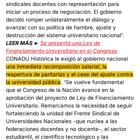
sindicales docentes con representación para
iniciar un proceso de negociación. El gobierno
decidió romper unilateralmente el diálogo y
avanzar con su política de hambre, ajuste y
destrucción del sistema universitario nacional”.
LEER MÁS ►
Se presentó una Ley de
Financiamiento Universitario en el Congreso
CONADU Histórica le exigió al gobierno nacional
una inmediata recomposición salarial, la
reapertura de paritarias y el cese del ajuste contra
la universidad pública
. “Se vuelve fundamental
que el Congreso de la Nación avance en la
aprobación del proyecto de Ley de Financiamiento
Universitario. Remarcamos la necesidad de seguir
fortaleciendo la unidad del Frente Sindical de
Universidades Nacionales –que nuclea a las
federaciones docentes y no docente–, el sector
estudiantil, el científico tecnológico y las