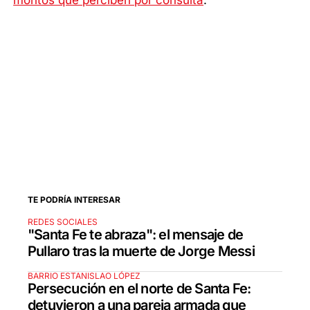
montos que perciben por consulta
.
TE PODRÍA INTERESAR
REDES SOCIALES
"Santa Fe te abraza": el mensaje de
Pullaro tras la muerte de Jorge Messi
BARRIO ESTANISLAO LÓPEZ
Persecución en el norte de Santa Fe:
detuvieron a una pareja armada que