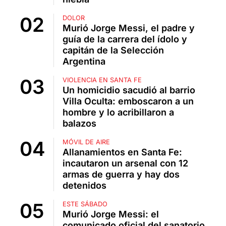
DOLOR
Murió Jorge Messi, el padre y
guía de la carrera del ídolo y
capitán de la Selección
Argentina
VIOLENCIA EN SANTA FE
Un homicidio sacudió al barrio
Villa Oculta: emboscaron a un
hombre y lo acribillaron a
balazos
MÓVIL DE AIRE
Allanamientos en Santa Fe:
incautaron un arsenal con 12
armas de guerra y hay dos
detenidos
ESTE SÁBADO
Murió Jorge Messi: el
comunicado oficial del sanatorio