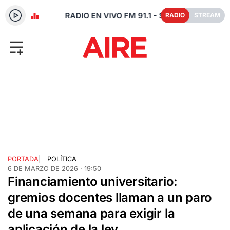
- SANTA FE
RADIO
STREAM
PORTADA
|
POLÍTICA
6 DE MARZO DE 2026 · 19:50
Financiamiento universitario:
gremios docentes llaman a un paro
de una semana para exigir la
aplicación de la ley