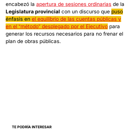
encabezó la
apertura de sesiones ordinarias
de la
Legislatura provincial
con un discurso que
puso
énfasis en
el equilibrio de las cuentas públicas y
en el “método” desplegado por el Ejecutivo
para
generar los recursos necesarios para no frenar el
plan de obras públicas.
TE PODRÍA INTERESAR