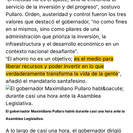
servicio de la inversión y del progreso”, sostuvo
Pullaro. Orden, austeridad y control fueron los tres
valores que destacó el gobernador, “no como fines
en sí mismos, sino como pilares de una
administración que prioriza la inversión, la
infraestructura y el desarrollo económico en un
contexto nacional desafiante”.
“El ahorro no es un objetivo;
es el medio para
liberar recursos y poder invertir en lo que
verdaderamente transforma la vida de la gente
”,
añadió el mandatario santafesino.
El gobernador Maximiliano Pullaro habló durante casi una hora ante la
Asamblea Legislativa.
A lo largo de casi una hora, el gobernador dirigió