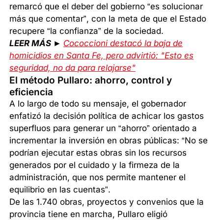
remarcó que el deber del gobierno “es solucionar
más que comentar”, con la meta de que el Estado
recupere “la confianza” de la sociedad.
LEER MÁS ►
Cococcioni destacó la baja de
homicidios en Santa Fe, pero advirtió: "Esto es
seguridad, no da para relajarse"
El método Pullaro: ahorro, control y
eficiencia
A lo largo de todo su mensaje, el gobernador
enfatizó la decisión política de achicar los gastos
superfluos para generar un “ahorro” orientado a
incrementar la inversión en obras públicas: “No se
podrían ejecutar estas obras sin los recursos
generados por el cuidado y la firmeza de la
administración, que nos permite mantener el
equilibrio en las cuentas”.
De las 1.740 obras, proyectos y convenios que la
provincia tiene en marcha, Pullaro eligió