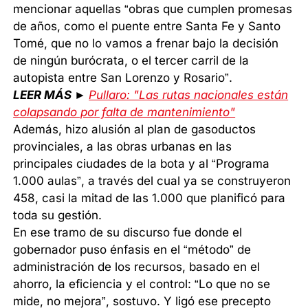
mencionar aquellas “obras que cumplen promesas
de años, como el puente entre Santa Fe y Santo
Tomé, que no lo vamos a frenar bajo la decisión
de ningún burócrata, o el tercer carril de la
autopista entre San Lorenzo y Rosario”.
LEER MÁS ►
Pullaro: "Las rutas nacionales están
colapsando por falta de mantenimiento"
Además, hizo alusión al plan de gasoductos
provinciales, a las obras urbanas en las
principales ciudades de la bota y al “Programa
1.000 aulas”, a través del cual ya se construyeron
458, casi la mitad de las 1.000 que planificó para
toda su gestión.
En ese tramo de su discurso fue donde el
gobernador puso énfasis en el “método” de
administración de los recursos, basado en el
ahorro, la eficiencia y el control: “Lo que no se
mide, no mejora”, sostuvo. Y ligó ese precepto