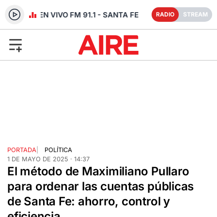
RADIO EN VIVO FM 91.1 - SANTA FE
RADIO
STREAM
PORTADA
|
POLÍTICA
1 DE MAYO DE 2025 · 14:37
El método de Maximiliano Pullaro
para ordenar las cuentas públicas
de Santa Fe: ahorro, control y
eficiencia