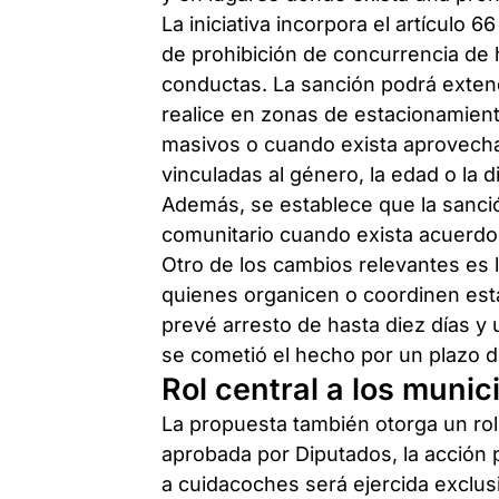
La iniciativa incorpora el artículo
de prohibición de concurrencia de 
conductas. La sanción podrá extend
realice en zonas de estacionamien
masivos o cuando exista aprovech
vinculadas al género, la edad o la d
Además, se establece que la sanci
comunitario cuando exista acuerdo e
Otro de los cambios relevantes es l
quienes organicen o coordinen esta
prevé arresto de hasta diez días y
se cometió el hecho por un plazo d
Rol central a los munic
La propuesta también otorga un rol 
aprobada por Diputados, la acción 
a cuidacoches será ejercida exclus