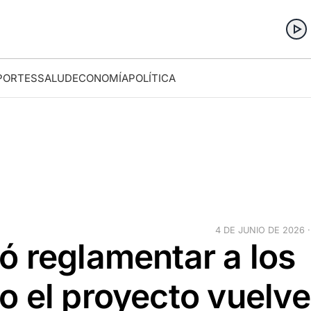
PORTES
SALUD
ECONOMÍA
POLÍTICA
4 DE JUNIO DE 2026 ·
ó reglamentar a los
o el proyecto vuelve