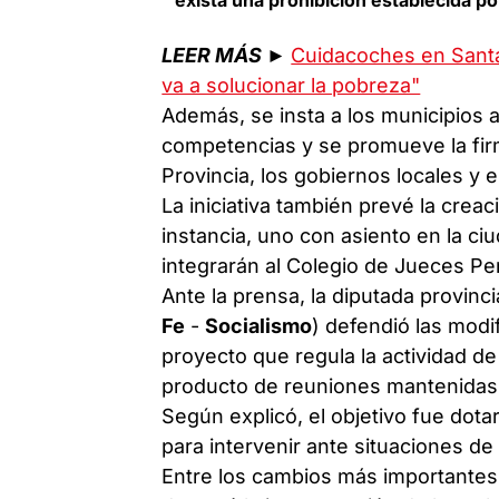
LEER MÁS
►
Cuidacoches en Santa F
va a solucionar la pobreza"
Además, se insta a los municipios 
competencias y se promueve la fir
Provincia, los gobiernos locales y 
La iniciativa también prevé la cre
instancia, uno con asiento en la ci
integrarán al Colegio de Jueces Pe
Ante la prensa, la diputada provinci
Fe
-
Socialismo
) defendió las modi
proyecto que regula la actividad d
producto de reuniones mantenidas c
Según explicó, el objetivo fue dota
para intervenir ante situaciones de 
Entre los cambios más importantes