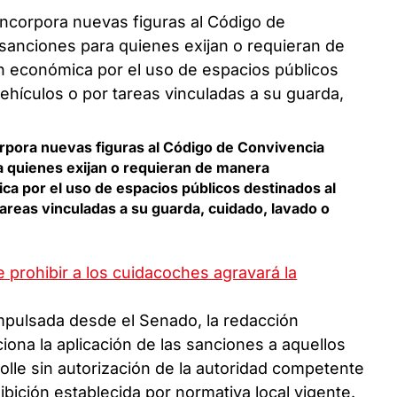
orpora nuevas figuras al Código de Convivencia
a quienes exijan o requieran de manera
ica por el uso de espacios públicos destinados al
areas vinculadas a su guarda, cuidado, lavado o
l
e prohibir a los cuidacoches agravará la
 impulsada desde el Senado, la redacción
iona la aplicación de las sanciones a aquellos
olle sin autorización de la autoridad competente
bición establecida por normativa local vigente.