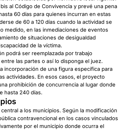
 66 bis al Código de Convivencia y prevé una pena
hasta 60 días para quienes incurran en estas
erse de 60 a 120 días cuando la actividad se
to medido, en las inmediaciones de eventos
amiento de situaciones de desigualdad
iscapacidad de la víctima.
ón podrá ser reemplazada por trabajo
ntre las partes o así lo disponga el juez.
a incorporación de una figura específica para
s actividades. En esos casos, el proyecto
 una prohibición de concurrencia al lugar donde
e hasta 240 días.
ipios
central a los municipios. Según la modificación
pública contravencional en los casos vinculados
ivamente por el municipio donde ocurra el