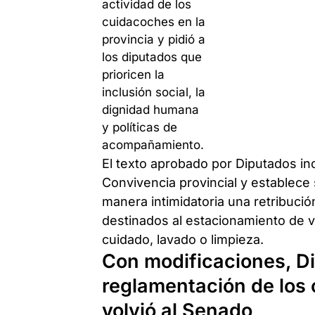
El texto aprobado por Diputados in
Convivencia provincial y establece
manera intimidatoria una retribuci
destinados al estacionamiento de v
cuidado, lavado o limpieza.
Con modificaciones, D
reglamentación de los 
volvió al Senado