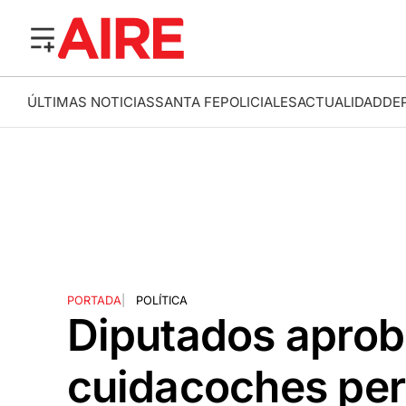
ÚLTIMAS NOTICIAS
SANTA FE
POLICIALES
ACTUALIDAD
DE
PORTADA
|
POLÍTICA
Diputados aprob
cuidacoches per