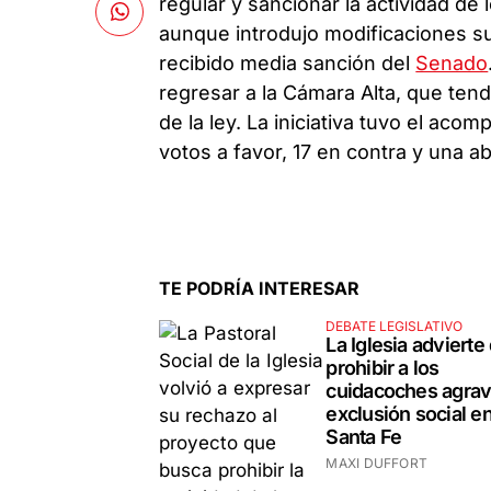
regular y sancionar la actividad d
aunque introdujo modificaciones sus
recibido media sanción del
Senado
regresar a la Cámara Alta, que tendr
de la ley. La iniciativa tuvo el acom
votos a favor, 17 en contra y una a
TE PODRÍA INTERESAR
DEBATE LEGISLATIVO
La Iglesia advierte
prohibir a los
cuidacoches agrav
exclusión social e
Santa Fe
MAXI DUFFORT