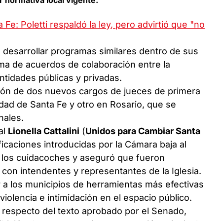
e: Poletti respaldó la ley, pero advirtió que "no
a desarrollar programas similares dentro de sus
ma de acuerdos de colaboración entre la
entidades públicas y privadas.
ación de dos nuevos cargos de jueces de primera
udad de Santa Fe y otro en Rosario, que se
nales.
al
Lionella Cattalini
(
Unidos para Cambiar Santa
ficaciones introducidas por la Cámara baja al
e los cuidacoches y aseguró que fueron
on intendentes y representantes de la Iglesia.
r a los municipios de herramientas más efectivas
violencia e intimidación en el espacio público.
 respecto del texto aprobado por el Senado,