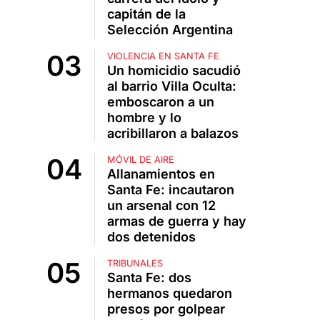
capitán de la
Selección Argentina
VIOLENCIA EN SANTA FE
Un homicidio sacudió
al barrio Villa Oculta:
emboscaron a un
hombre y lo
acribillaron a balazos
MÓVIL DE AIRE
Allanamientos en
Santa Fe: incautaron
un arsenal con 12
armas de guerra y hay
dos detenidos
TRIBUNALES
Santa Fe: dos
hermanos quedaron
presos por golpear