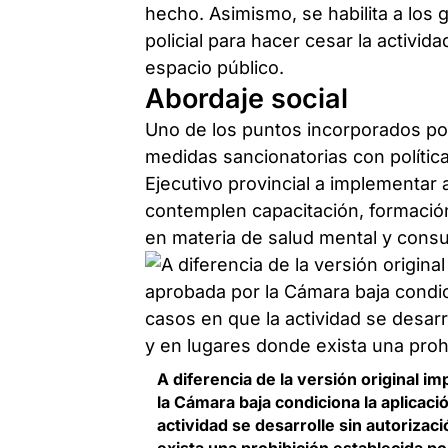
hecho. Asimismo, se habilita a los g
policial para hacer cesar la activid
espacio público.
Abordaje social
Uno de los puntos incorporados po
medidas sancionatorias con política
Ejecutivo provincial a implementar
contemplen capacitación, formación 
en materia de salud mental y cons
A diferencia de la versión original 
la Cámara baja condiciona la aplicaci
actividad se desarrolle sin autoriza
exista una prohibición establecida po