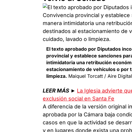
El texto aprobado por Diputados inc
provincial y establece sanciones par
intimidatoria una retribución económ
estacionamiento de vehículos o por t
limpieza.
Maiquel Torcatt / Aire Digita
LEER MÁS
►
La Iglesia advierte qu
exclusión social en Santa Fe
A diferencia de la versión original
aprobada por la Cámara baja condic
casos en que la actividad se desarr
y en lugares donde exista una prohi