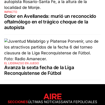
IMPACTO
Dolor en Avellaneda: murió un reconocido
oftalmólogo en el trágico choque de la
autopista
EL LIDERAZGO EN JUEGO
Avanza la sexta fecha de la Liga
Reconquistense de Fútbol
SECCIONES
ÚLTIMAS NOTICIAS
SANTA FE
POLICIALES