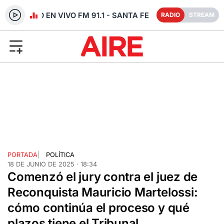
RADIO EN VIVO FM 91.1 - SANTA FE
RADIO
STREAM
PORTADA
|
POLÍTICA
18 DE JUNIO DE 2025 · 18:34
Comenzó el jury contra el juez de
Reconquista Mauricio Martelossi:
cómo continúa el proceso y qué
plazos tiene el Tribunal