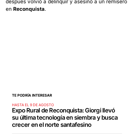
después volvió a delinquir y asesinó a un remisero
en
Reconquista
.
TE PODRÍA INTERESAR
HASTA EL 9 DE AGOSTO
Expo Rural de Reconquista: Giorgi llevó
su última tecnología en siembra y busca
crecer en el norte santafesino