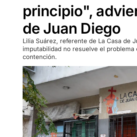
principio", advi
de Juan Diego
Lilia Suárez, referente de La Casa de J
imputabilidad no resuelve el problema 
contención.