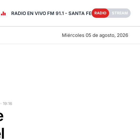
RADIO EN VIVO FM 91.1 - SANTA FE
RADIO
STREAM
Miércoles 05 de agosto, 2026
 19:16
e
l