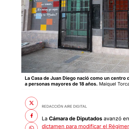
La Casa de Juan Diego nació como un centro de
a personas mayores de 18 años.
Maiquel Torcat
REDACCIÓN AIRE DIGITAL
La
Cámara de Diputados
avanzó en 
dictamen para modificar el Régimen