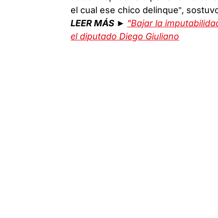
el cual ese chico delinque”, sostuv
LEER MÁS ►
"Bajar la imputabilida
el diputado Diego Giuliano