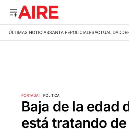
ÚLTIMAS NOTICIAS
SANTA FE
POLICIALES
ACTUALIDAD
DE
PORTADA
|
POLÍTICA
Baja de la edad 
está tratando de 