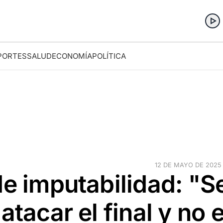
PORTES
SALUD
ECONOMÍA
POLÍTICA
12 DE MAYO DE 2025 ·
de imputabilidad: "S
atacar el final y no e