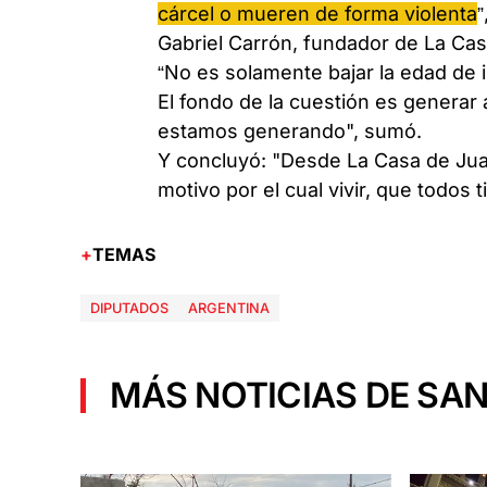
cárcel o mueren de forma violenta
”
Gabriel Carrón, fundador de La Ca
“No es solamente bajar la edad de i
El fondo de la cuestión es generar a
estamos generando", sumó.
Y concluyó: "Desde La Casa de Jua
motivo por el cual vivir, que todos 
TEMAS
DIPUTADOS
ARGENTINA
MÁS NOTICIAS DE SAN