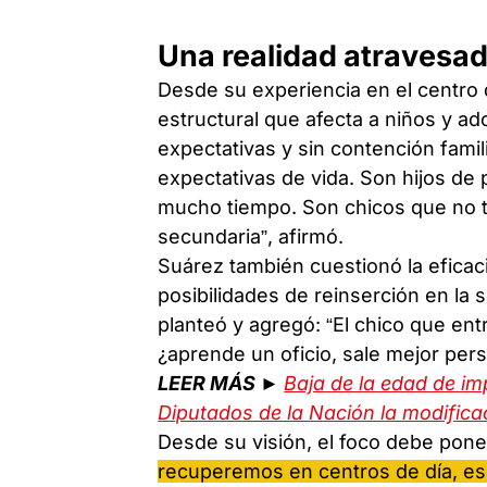
Una realidad atravesad
Desde su experiencia en el centro 
estructural que afecta a niños y a
expectativas y sin contención fami
expectativas de vida. Son hijos d
mucho tiempo. Son chicos que no t
secundaria”, afirmó.
Suárez también cuestionó la efica
posibilidades de reinserción en la 
planteó y agregó: “El chico que ent
¿aprende un oficio, sale mejor per
LEER MÁS ►
Baja de la edad de im
Diputados de la Nación la modifica
Desde su visión, el foco debe pone
recuperemos en centros de día, es