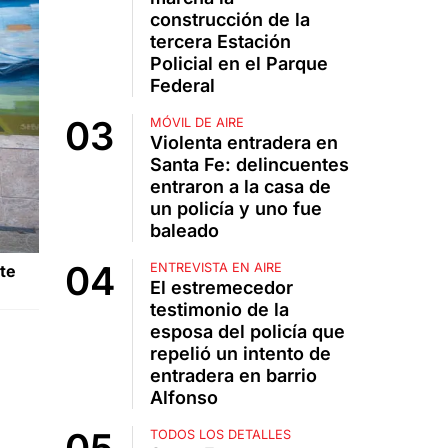
construcción de la
tercera Estación
Policial en el Parque
Federal
MÓVIL DE AIRE
Violenta entradera en
Santa Fe: delincuentes
entraron a la casa de
un policía y uno fue
baleado
ENTREVISTA EN AIRE
te
El estremecedor
testimonio de la
esposa del policía que
repelió un intento de
entradera en barrio
Alfonso
TODOS LOS DETALLES