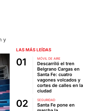
n y
LAS MÁS LEÍDAS
MÓVIL DE AIRE
Descarriló el tren
Belgrano Cargas en
Santa Fe: cuatro
vagones volcados y
cortes de calles en la
ciudad
SEGURIDAD
Santa Fe pone en
marcha la