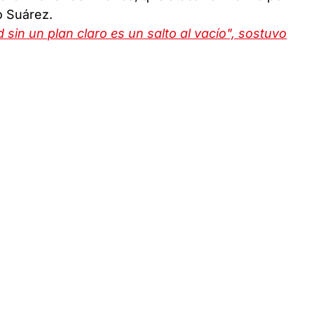
o Suárez.
d sin un plan claro es un salto al vacío", sostuvo