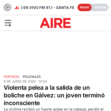
RADIO EN VIVO FM 91.1 - SANTA FE
RADIO
STREAM
PORTADA
|
POLICIALES
6 DE JUNIO DE 2026 · 12:54
Violenta pelea a la salida de un
boliche en Gálvez: un joven terminó
inconsciente
La víctima recibió un fuerte golpe en la cabeza, perdió el