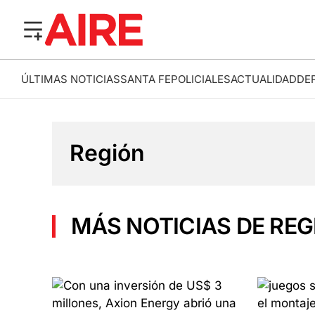
ÚLTIMAS NOTICIAS
SANTA FE
POLICIALES
ACTUALIDAD
DE
Región
MÁS NOTICIAS DE REG