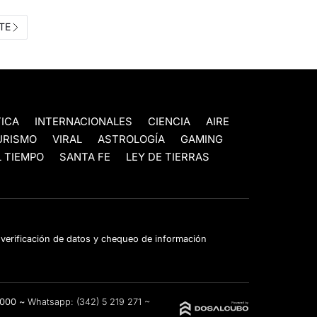
TE
TICA
INTERNACIONALES
CIENCIA
AIRE
URISMO
VIRAL
ASTROLOGÍA
GAMING
 TIEMPO
SANTA FE
LEY DE TIERRAS
e verificación de datos y chequeo de información
3000 ~
Whatsapp:
(342) 5 219 271
~