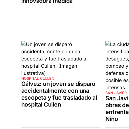
innovadora medida
HOSPITAL CULLEN
Gálvez: un joven se disparó
accidentalmente con una
SAN JAVIER
escopeta y fue trasladado al
San Javi
hospital Cullen
obras de
enfrenta
Niño