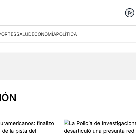
PORTES
SALUD
ECONOMÍA
POLÍTICA
IÓN