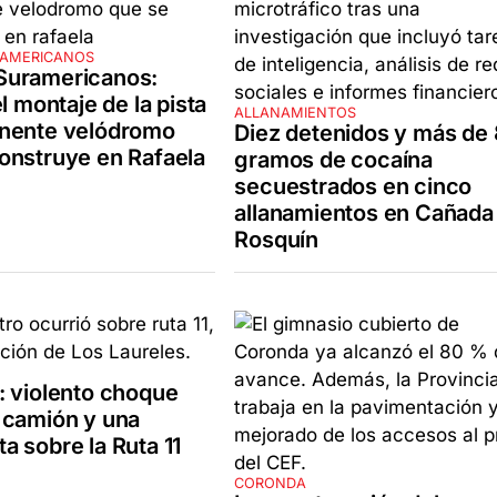
RAMERICANOS
Suramericanos:
el montaje de la pista
ALLANAMIENTOS
onente velódromo
Diez detenidos y más de
onstruye en Rafaela
gramos de cocaína
secuestrados en cinco
allanamientos en Cañada
Rosquín
: violento choque
 camión y una
a sobre la Ruta 11
CORONDA