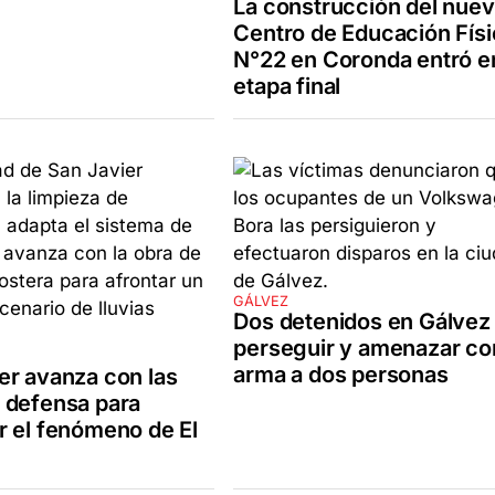
La construcción del nue
Centro de Educación Físi
N°22 en Coronda entró e
etapa final
GÁLVEZ
Dos detenidos en Gálvez
perseguir y amenazar co
arma a dos personas
er avanza con las
 defensa para
r el fenómeno de El