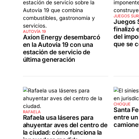
JUEGOS SU
Juegos 
finalizó 
AUTOVÍA 19
del imp
Axion Energy desembarcó
que se c
en la Autovía 19 con una
estación de servicio de
última generación
CHOQUE
Santa Fe
RAFAELA
entre un
Rafaela usa láseres para
camionet
ahuyentar aves del centro de
la ciudad: cómo funciona la