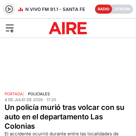
RADIO EN VIVO FM 91.1 - SANTA FE
RADIO
STREAM
PORTADA
|
POLICIALES
4 DE JULIO DE 2026 · 17:20
Un policía murió tras volcar con su
auto en el departamento Las
Colonias
El accidente ocurrió durante entre las localidades de