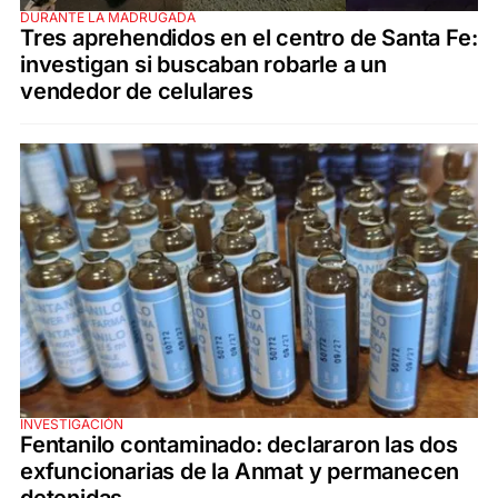
DURANTE LA MADRUGADA
Tres aprehendidos en el centro de Santa Fe:
investigan si buscaban robarle a un
vendedor de celulares
INVESTIGACIÓN
Fentanilo contaminado: declararon las dos
exfuncionarias de la Anmat y permanecen