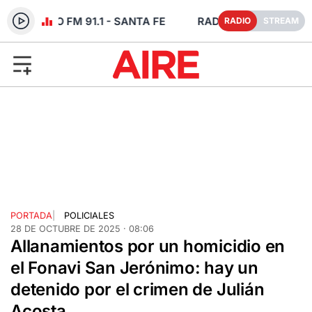
IO EN VIVO FM 91.1 - SANTA FE
RADIO
STREAM
PORTADA
|
POLICIALES
28 DE OCTUBRE DE 2025 · 08:06
Allanamientos por un homicidio en
el Fonavi San Jerónimo: hay un
detenido por el crimen de Julián
Acosta