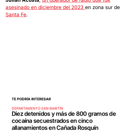
Julián Acosta
,
un operador de radio que fue
asesinado en diciembre del 2023
en zona sur de
Santa Fe
.
TE PODRÍA INTERESAR
DEPARTAMENTO SAN MARTÍN
Diez detenidos y más de 800 gramos de
cocaína secuestrados en cinco
allanamientos en Cañada Rosquín