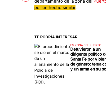
departamento de la zona del
Puert
por un hecho similar
.
TE PODRÍA INTERESAR
EN ZONA DEL PUERTO
Detuvieron a un
dirigente político d
Santa Fe por viole
de género: tenía c
y un arma en su p