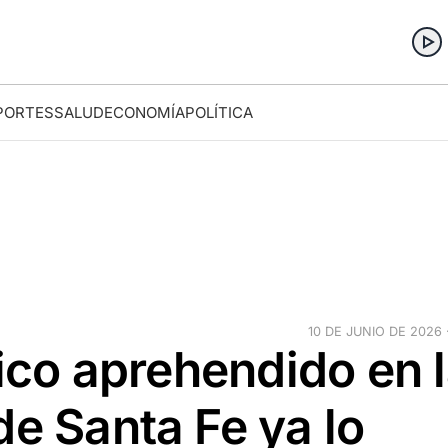
PORTES
SALUD
ECONOMÍA
POLÍTICA
10 DE JUNIO DE 2026 ·
tico aprehendido en 
de Santa Fe ya lo