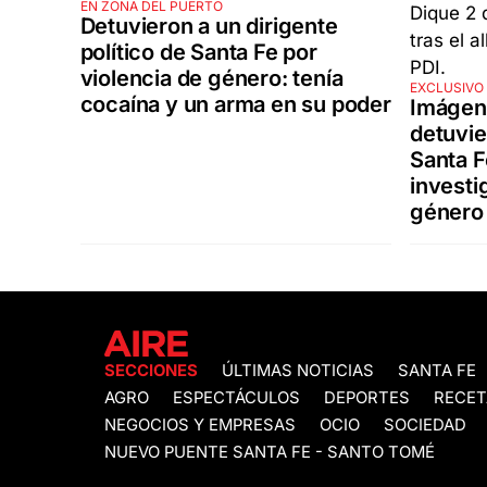
EN ZONA DEL PUERTO
Detuvieron a un dirigente
político de Santa Fe por
violencia de género: tenía
EXCLUSIVO 
cocaína y un arma en su poder
Imágene
detuvie
Santa Fe
investi
género
SECCIONES
ÚLTIMAS NOTICIAS
SANTA FE
AGRO
ESPECTÁCULOS
DEPORTES
RECET
NEGOCIOS Y EMPRESAS
OCIO
SOCIEDAD
NUEVO PUENTE SANTA FE - SANTO TOMÉ