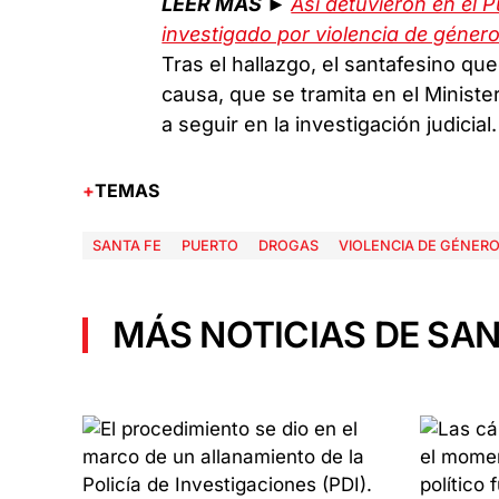
LEER MÁS ►
Así detuvieron en el P
investigado por violencia de géner
Tras el hallazgo, el santafesino que
causa, que se tramita en el Ministe
a seguir en la investigación judicial.
TEMAS
SANTA FE
PUERTO
DROGAS
VIOLENCIA DE GÉNER
MÁS NOTICIAS DE SAN