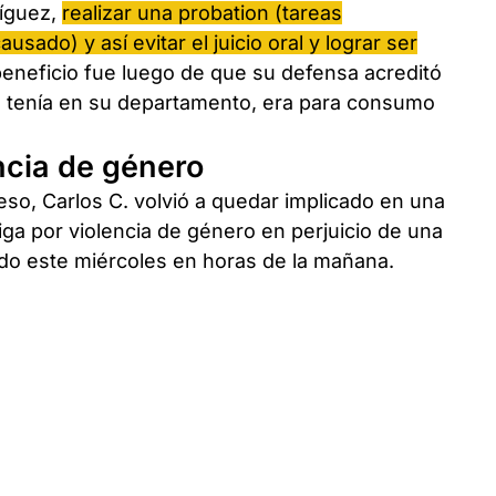
ríguez,
realizar una probation (tareas
usado) y así evitar el juicio oral y lograr ser
 beneficio fue luego de que su defensa acreditó
ue tenía en su departamento, era para consumo
ncia de género
o, Carlos C. volvió a quedar implicado en una
tiga por violencia de género en perjuicio de una
ado este miércoles en horas de la mañana.