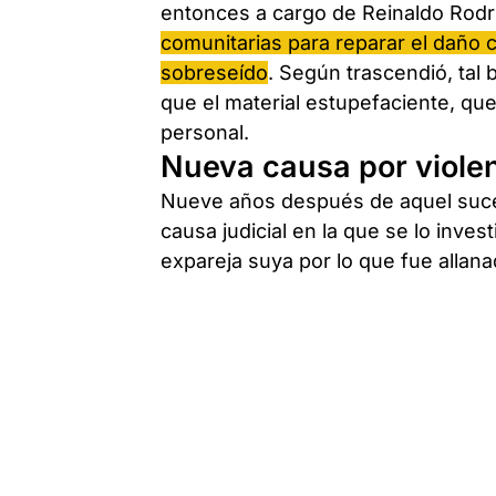
entonces a cargo de Reinaldo Rod
comunitarias para reparar el daño ca
sobreseído
. Según trascendió, tal
que el material estupefaciente, q
personal.
Nueva causa por viole
Nueve años después de aquel suces
causa judicial en la que se lo inves
expareja suya por lo que fue allan