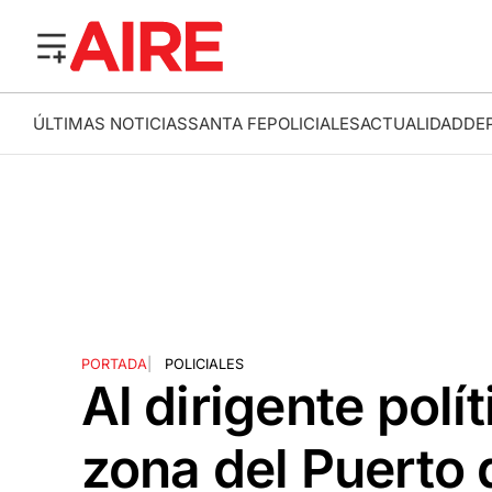
ÚLTIMAS NOTICIAS
SANTA FE
POLICIALES
ACTUALIDAD
DE
PORTADA
|
POLICIALES
Al dirigente polí
zona del Puerto 