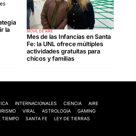
ategia
r la
MÓVIL DE AIRE
Mes de las Infancias en Santa
Fe: la UNL ofrece múltiples
actividades gratuitas para
chicos y familias
TICA
INTERNACIONALES
CIENCIA
AIRE
URISMO
VIRAL
ASTROLOGÍA
GAMING
 TIEMPO
SANTA FE
LEY DE TIERRAS