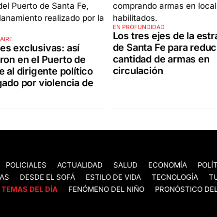
EN PROFUNDIDAD
Los tres ejes de la estr
AIRE
de Santa Fe para reduci
s exclusivas: así
cantidad de armas en
ron en el Puerto de
circulación
 al dirigente político
gado por violencia de
POLICIALES
ACTUALIDAD
SALUD
ECONOMÍA
POLÍ
AS
DESDE EL SOFÁ
ESTILO DE VIDA
TECNOLOGÍA
T
TEMAS DEL DÍA
FENÓMENO DEL NIÑO
PRONÓSTICO DEL