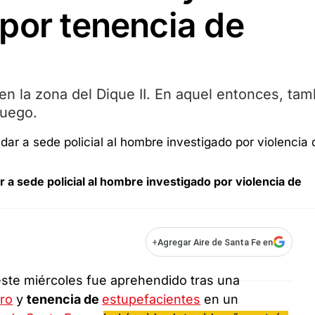
por tenencia de
en la zona del Dique II. En aquel entonces, tam
fuego.
r a sede policial al hombre investigado por violencia de
+
Agregar Aire de Santa Fe en
este miércoles fue aprehendido tras una
ero
y
tenencia de
estupefacientes
en un