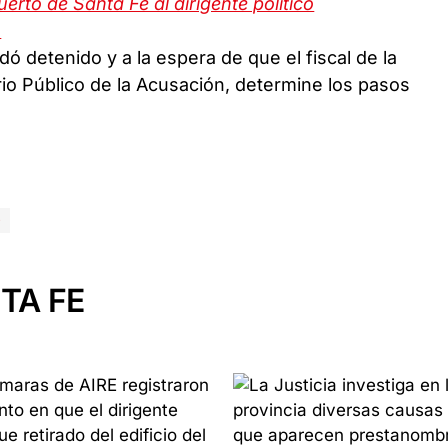
uerto de Santa Fe al dirigente político
o
dó detenido y a la espera de que el fiscal de la
rio Público de la Acusación, determine los pasos
O
TA FE