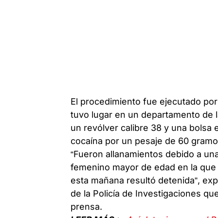
El procedimiento fue ejecutado po
tuvo lugar en un departamento de l
un revólver calibre 38 y una bolsa 
cocaína por un pesaje de 60 gram
“Fueron allanamientos debido a un
femenino mayor de edad en la que
esta mañana resultó detenida”, expl
de la Policía de Investigaciones qu
prensa.