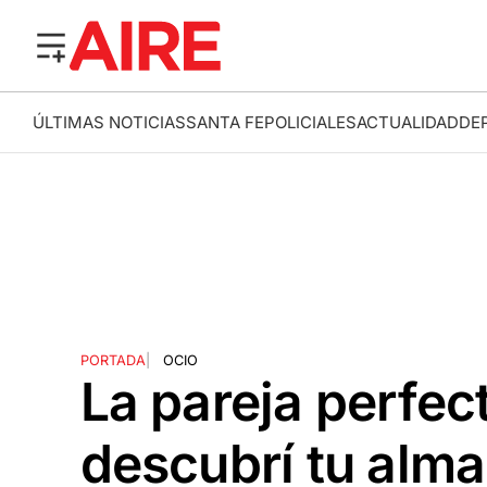
ÚLTIMAS NOTICIAS
SANTA FE
POLICIALES
ACTUALIDAD
DE
PORTADA
|
OCIO
La pareja perfec
descubrí tu alma