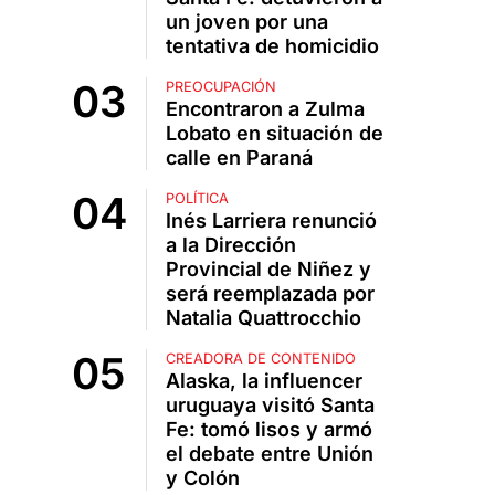
un joven por una
tentativa de homicidio
PREOCUPACIÓN
Encontraron a Zulma
Lobato en situación de
calle en Paraná
POLÍTICA
Inés Larriera renunció
a la Dirección
Provincial de Niñez y
será reemplazada por
Natalia Quattrocchio
CREADORA DE CONTENIDO
Alaska, la influencer
uruguaya visitó Santa
Fe: tomó lisos y armó
el debate entre Unión
y Colón