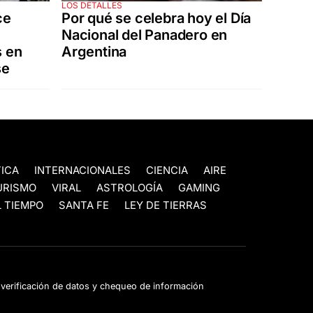
LOS DETALLES
ce
Por qué se celebra hoy el Día
Nacional del Panadero en
s en
Argentina
se
TICA
INTERNACIONALES
CIENCIA
AIRE
URISMO
VIRAL
ASTROLOGÍA
GAMING
 TIEMPO
SANTA FE
LEY DE TIERRAS
e verificación de datos y chequeo de información