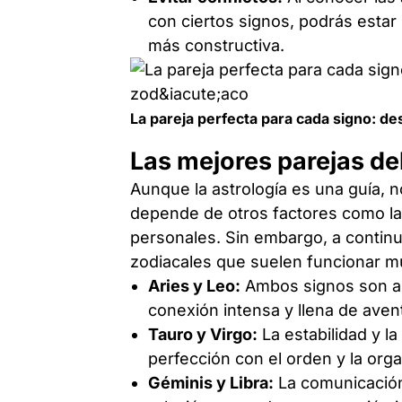
con ciertos signos, podrás estar
más constructiva.
La pareja perfecta para cada signo: de
Las mejores parejas de
Aunque la astrología es una guía, n
depende de otros factores como la 
personales. Sin embargo, a conti
zodiacales que suelen funcionar m
Aries y Leo:
Ambos signos son ap
conexión intensa y llena de aven
Tauro y Virgo:
La estabilidad y l
perfección con el orden y la orga
Géminis y Libra:
La comunicación 