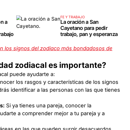
FE Y TRABAJO
ón a
La oración a San
Cayetano para pedir
trabajo
trabajo, pan y esperanza
n los signos del zodiaco más bondadosos de
idad zodiacal es importante?
acal puede ayudarte a:
nocer los rasgos y características de los signos
rás identificar a las personas con las que tienes
s:
Si ya tienes una pareja, conocer la
udarte a comprender mejor a tu pareja y a
 áreas en las que pueden surgir desacuerdos