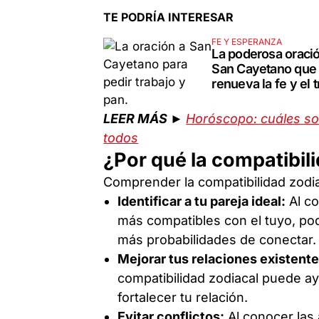
TE PODRÍA INTERESAR
FE Y ESPERANZA
La poderosa oraci
San Cayetano que
renueva la fe y el 
LEER MÁS ►
Horóscopo: cuáles so
todos
¿Por qué la compatibil
Comprender la compatibilidad zodi
Identificar a tu pareja ideal:
Al co
más compatibles con el tuyo, pod
más probabilidades de conectar.
Mejorar tus relaciones existente
compatibilidad zodiacal puede ay
fortalecer tu relación.
Evitar conflictos:
Al conocer las