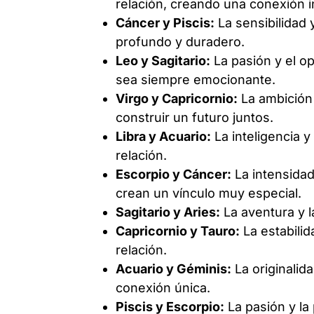
relación, creando una conexión i
Cáncer y Piscis:
La sensibilidad 
profundo y duradero.
Leo y Sagitario:
La pasión y el o
sea siempre emocionante.
Virgo y Capricornio:
La ambición 
construir un futuro juntos.
Libra y Acuario:
La inteligencia y
relación.
Escorpio y Cáncer:
La intensida
crean un vínculo muy especial.
Sagitario y Aries:
La aventura y l
Capricornio y Tauro:
La estabilid
relación.
Acuario y Géminis:
La originalid
conexión única.
Piscis y Escorpio:
La pasión y la