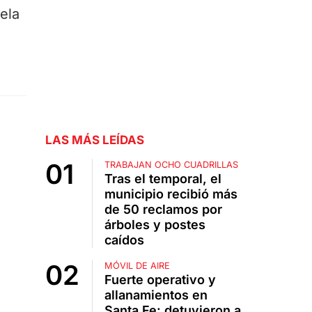
ela
LAS MÁS LEÍDAS
TRABAJAN OCHO CUADRILLAS
Tras el temporal, el
municipio recibió más
de 50 reclamos por
árboles y postes
caídos
MÓVIL DE AIRE
Fuerte operativo y
allanamientos en
Santa Fe: detuvieron a