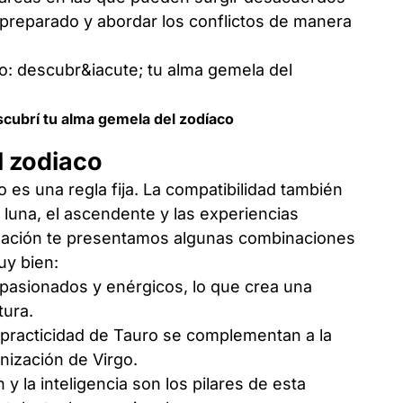
 preparado y abordar los conflictos de manera
scubrí tu alma gemela del zodíaco
l zodiaco
o es una regla fija. La compatibilidad también
luna, el ascendente y las experiencias
nuación te presentamos algunas combinaciones
uy bien:
asionados y enérgicos, lo que crea una
tura.
a practicidad de Tauro se complementan a la
nización de Virgo.
y la inteligencia son los pilares de esta