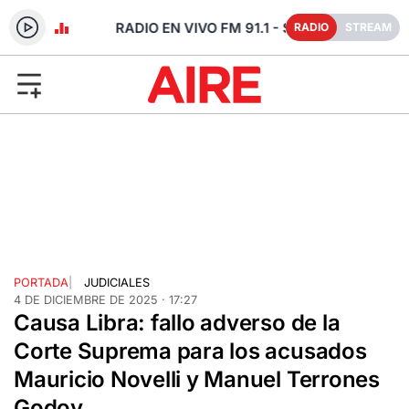
- SANTA FE
RADIO
STREAM
PORTADA
|
JUDICIALES
4 DE DICIEMBRE DE 2025 · 17:27
Causa Libra: fallo adverso de la
Corte Suprema para los acusados
Mauricio Novelli y Manuel Terrones
Godoy