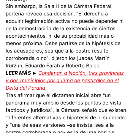
Sin embargo, la Sala II de la Cámara Federal
porteña revocó esa decisión. “El derecho a
adquirir legitimación activa no puede depender ni
de la demostración de la existencia de ciertos
acontecimientos, ni de su probabilidad más o
menos próxima. Debe partirse de la hipótesis de
los acusadores, sea que a la postre resulte
corroborada o no”, dijeron los jueces Martín
Irurzun, Eduardo Farah y Roberto Boico.
LEER MÁS ►
Condenan a Nación, tres provincias
y dos municipios por quema de pastizales en el
Delta del Paraná
Tras afirmar que el dictamen inicial abre “un
panorama muy amplio desde los puntos de vista
fácticos y jurídicos”, la Cámara señaló que existen
“diferentes alternativas e hipótesis de lo sucedido”
y “una de esas versiones –se insiste, sea a la
postre corroborada o no- es la de una posible