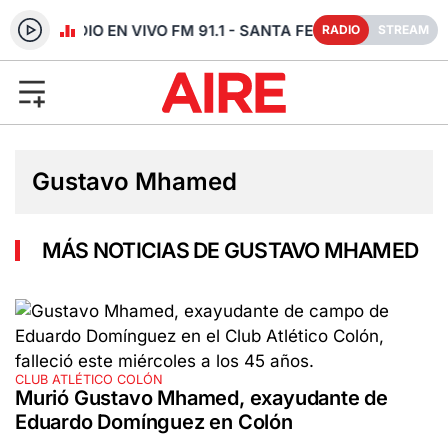
RADIO EN VIVO FM 91.1 - SANTA FE
RADIO
STREAM
Gustavo Mhamed
MÁS NOTICIAS DE GUSTAVO MHAMED
CLUB ATLÉTICO COLÓN
Murió Gustavo Mhamed, exayudante de
Eduardo Domínguez en Colón