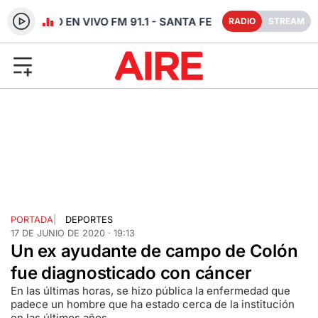
RADIO EN VIVO FM 91.1 - SANTA FE
RADIO
STREAM
PORTADA
|
DEPORTES
17 DE JUNIO DE 2020 · 19:13
Un ex ayudante de campo de Colón
fue diagnosticado con cáncer
En las últimas horas, se hizo pública la enfermedad que
padece un hombre que ha estado cerca de la institución
en las últimos años.