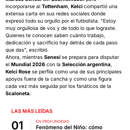
incorporarse al
Tottenham
,
Kelci
compartió una
extensa carta en sus redes sociales donde
expresó todo su orgullo por el futbolista. "Estoy
muy orgullosa de vos y de todo lo que lograste.
Quienes te conocen saben cuánto trabajo,
dedicación y sacrificio hay detrás de cada paso
que das", escribió.
Ahora, mientras
Senesi
se prepara para disputar
el
Mundial 2026
con la
Selección argentina
,
Kelci Rose
se perfila como una de sus principales
apoyos fuera de la cancha y como una figura
cada vez más seguida por los fanáticos de la
Scaloneta
.
LAS MÁS LEÍDAS
EN PROFUNDIDAD
Fenómeno del Niño: cómo