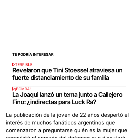
TE PODRÍA INTERESAR
TERRIBLE
Revelaron que Tini Stoessel atraviesa un
fuerte distanciamiento de su familia
¡BOMBA!
La Joaqui lanzó un tema junto a Callejero
Fino: ¿indirectas para Luck Ra?
La publicación de la joven de 22 años despertó el
interés de muchos fanáticos argentinos que
comenzaron a preguntarse quién es la mujer que
conquistó el corazón del defensor que disputará