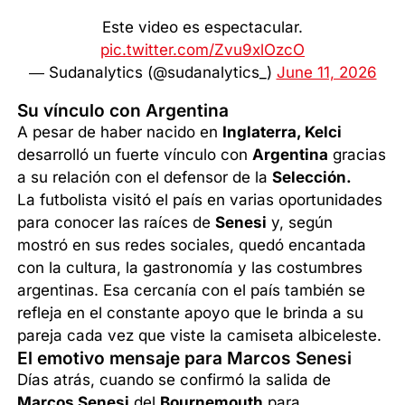
Este video es espectacular.
pic.twitter.com/Zvu9xlOzcO
— Sudanalytics (@sudanalytics_)
June 11, 2026
Su vínculo con Argentina
A pesar de haber nacido en
Inglaterra, Kelci
desarrolló un fuerte vínculo con
Argentina
gracias
a su relación con el defensor de la
Selección.
La futbolista visitó el país en varias oportunidades
para conocer las raíces de
Senesi
y, según
mostró en sus redes sociales, quedó encantada
con la cultura, la gastronomía y las costumbres
argentinas. Esa cercanía con el país también se
refleja en el constante apoyo que le brinda a su
pareja cada vez que viste la camiseta albiceleste.
El emotivo mensaje para Marcos Senesi
Días atrás, cuando se confirmó la salida de
Marcos Senesi
del
Bournemouth
para