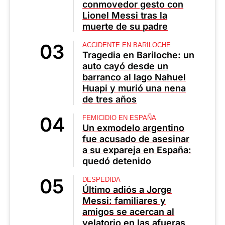
conmovedor gesto con
Lionel Messi tras la
muerte de su padre
ACCIDENTE EN BARILOCHE
Tragedia en Bariloche: un
auto cayó desde un
barranco al lago Nahuel
Huapi y murió una nena
de tres años
FEMICIDIO EN ESPAÑA
Un exmodelo argentino
fue acusado de asesinar
a su expareja en España:
quedó detenido
DESPEDIDA
Último adiós a Jorge
Messi: familiares y
amigos se acercan al
velatorio en las afueras