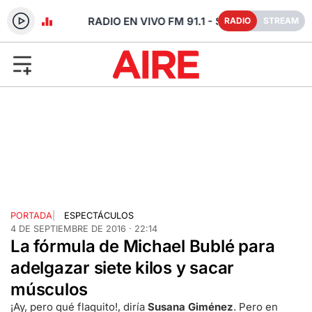
- SANTA FE
RADIO
STREAM
PORTADA
|
ESPECTÁCULOS
4 DE SEPTIEMBRE DE 2016 · 22:14
La fórmula de Michael Bublé para
adelgazar siete kilos y sacar
músculos
¡Ay, pero qué flaquito!, diría
Susana Giménez
. Pero en