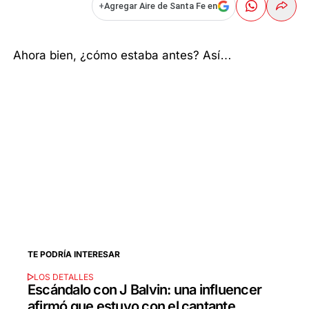
+
Agregar Aire de Santa Fe en
Ahora bien, ¿cómo estaba antes? Así…
TE PODRÍA INTERESAR
LOS DETALLES
Escándalo con J Balvin: una influencer
afirmó que estuvo con el cantante