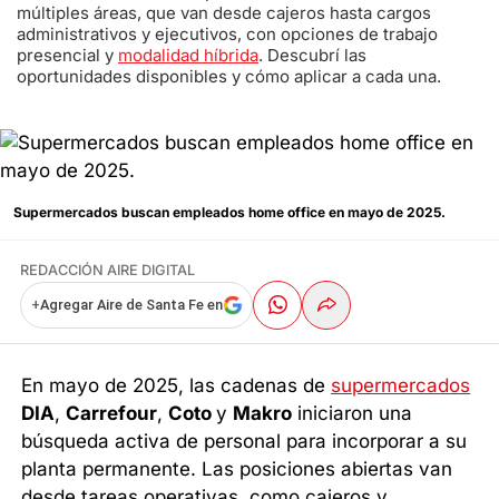
múltiples áreas, que van desde cajeros hasta cargos
administrativos y ejecutivos, con opciones de trabajo
presencial y
modalidad híbrida
. Descubrí las
oportunidades disponibles y cómo aplicar a cada una.
Supermercados buscan empleados home office en mayo de 2025.
REDACCIÓN AIRE DIGITAL
+
Agregar Aire de Santa Fe en
En mayo de 2025, las cadenas de
supermercados
DIA
,
Carrefour
,
Coto
y
Makro
iniciaron una
búsqueda activa de personal para incorporar a su
planta permanente. Las posiciones abiertas van
desde tareas operativas, como cajeros y