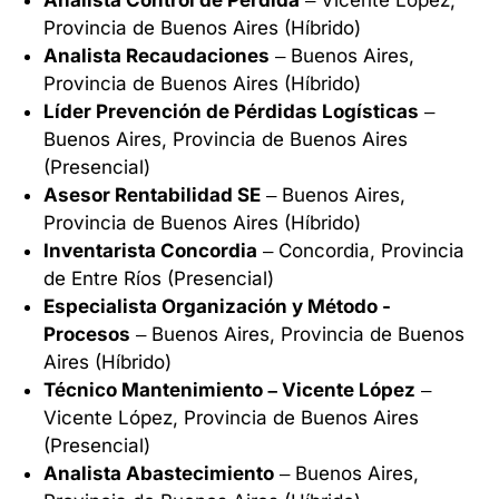
Analista Control de Pérdida
– Vicente López,
Provincia de Buenos Aires (Híbrido)
Analista Recaudaciones
– Buenos Aires,
Provincia de Buenos Aires (Híbrido)
Líder Prevención de Pérdidas Logísticas
–
Buenos Aires, Provincia de Buenos Aires
(Presencial)
Asesor Rentabilidad SE
– Buenos Aires,
Provincia de Buenos Aires (Híbrido)
Inventarista Concordia
– Concordia, Provincia
de Entre Ríos (Presencial)
Especialista Organización y Método -
Procesos
– Buenos Aires, Provincia de Buenos
Aires (Híbrido)
Técnico Mantenimiento – Vicente López
–
Vicente López, Provincia de Buenos Aires
(Presencial)
Analista Abastecimiento
– Buenos Aires,