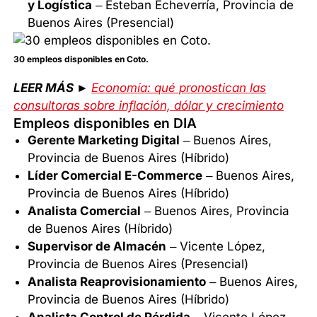
y Logística
– Esteban Echeverría, Provincia de
Buenos Aires (Presencial)
30 empleos disponibles en Coto.
LEER MÁS ►
Economía: qué pronostican las
consultoras sobre inflación, dólar y crecimiento
Empleos disponibles en DIA
Gerente Marketing Digital
– Buenos Aires,
Provincia de Buenos Aires (Híbrido)
Líder Comercial E-Commerce
– Buenos Aires,
Provincia de Buenos Aires (Híbrido)
Analista Comercial
– Buenos Aires, Provincia
de Buenos Aires (Híbrido)
Supervisor de Almacén
– Vicente López,
Provincia de Buenos Aires (Presencial)
Analista Reaprovisionamiento
– Buenos Aires,
Provincia de Buenos Aires (Híbrido)