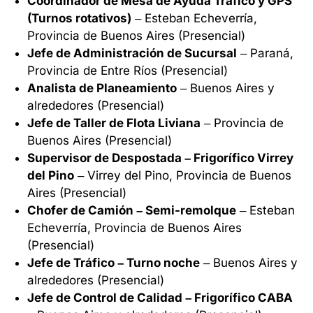
Coordinador de Mesa de Ayuda Tráfico y GPS
(Turnos rotativos)
– Esteban Echeverría,
Provincia de Buenos Aires (Presencial)
Jefe de Administración de Sucursal
– Paraná,
Provincia de Entre Ríos (Presencial)
Analista de Planeamiento
– Buenos Aires y
alrededores (Presencial)
Jefe de Taller de Flota Liviana
– Provincia de
Buenos Aires (Presencial)
Supervisor de Despostada – Frigorífico Virrey
del Pino
– Virrey del Pino, Provincia de Buenos
Aires (Presencial)
Chofer de Camión – Semi-remolque
– Esteban
Echeverría, Provincia de Buenos Aires
(Presencial)
Jefe de Tráfico – Turno noche
– Buenos Aires y
alrededores (Presencial)
Jefe de Control de Calidad – Frigorífico CABA