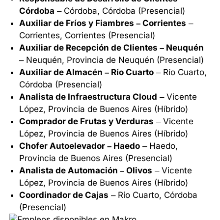
Córdoba
– Córdoba, Córdoba (Presencial)
Auxiliar de Fríos y Fiambres – Corrientes
–
Corrientes, Corrientes (Presencial)
Auxiliar de Recepción de Clientes – Neuquén
– Neuquén, Provincia de Neuquén (Presencial)
Auxiliar de Almacén – Río Cuarto
– Río Cuarto,
Córdoba (Presencial)
Analista de Infraestructura Cloud
– Vicente
López, Provincia de Buenos Aires (Híbrido)
Comprador de Frutas y Verduras
– Vicente
López, Provincia de Buenos Aires (Híbrido)
Chofer Autoelevador – Haedo
– Haedo,
Provincia de Buenos Aires (Presencial)
Analista de Automación – Olivos
– Vicente
López, Provincia de Buenos Aires (Híbrido)
Coordinador de Cajas
– Río Cuarto, Córdoba
(Presencial)