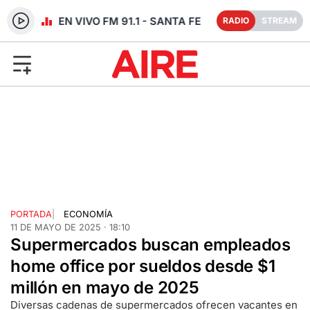
RADIO EN VIVO FM 91.1 - SANTA FE
RADIO
STREAM
PORTADA
|
ECONOMÍA
11 DE MAYO DE 2025 · 18:10
Supermercados buscan empleados
home office por sueldos desde $1
millón en mayo de 2025
Diversas cadenas de supermercados ofrecen vacantes en