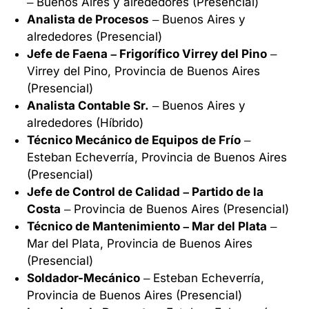
– Buenos Aires y alrededores (Presencial)
Analista de Procesos
– Buenos Aires y
alrededores (Presencial)
Jefe de Faena – Frigorífico Virrey del Pino
–
Virrey del Pino, Provincia de Buenos Aires
(Presencial)
Analista Contable Sr.
– Buenos Aires y
alrededores (Híbrido)
Técnico Mecánico de Equipos de Frío
–
Esteban Echeverría, Provincia de Buenos Aires
(Presencial)
Jefe de Control de Calidad – Partido de la
Costa
– Provincia de Buenos Aires (Presencial)
Técnico de Mantenimiento – Mar del Plata
–
Mar del Plata, Provincia de Buenos Aires
(Presencial)
Soldador-Mecánico
– Esteban Echeverría,
Provincia de Buenos Aires (Presencial)