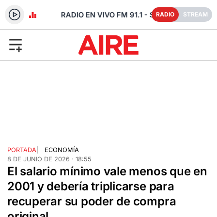
RADIO EN VIVO FM 91.1 - SANTA FE
RADIO
STREAM
PORTADA
|
ECONOMÍA
8 DE JUNIO DE 2026 · 18:55
El salario mínimo vale menos que en
2001 y debería triplicarse para
recuperar su poder de compra
original