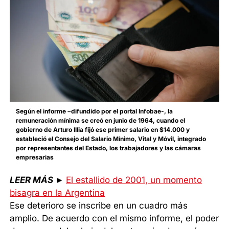
Según el informe –difundido por el portal Infobae-, la
remuneración mínima se creó en junio de 1964, cuando el
gobierno de Arturo Illia fijó ese primer salario en $14.000 y
estableció el Consejo del Salario Mínimo, Vital y Móvil, integrado
por representantes del Estado, los trabajadores y las cámaras
empresarias
LEER MÁS
►
El estallido de 2001, un momento
bisagra en la Argentina
Ese deterioro se inscribe en un cuadro más
amplio. De acuerdo con el mismo informe, el poder