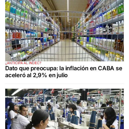
¿ANTICIPA AL INDEC?
Dato que preocupa: la inflación en CABA se
aceleró al 2,9% en julio