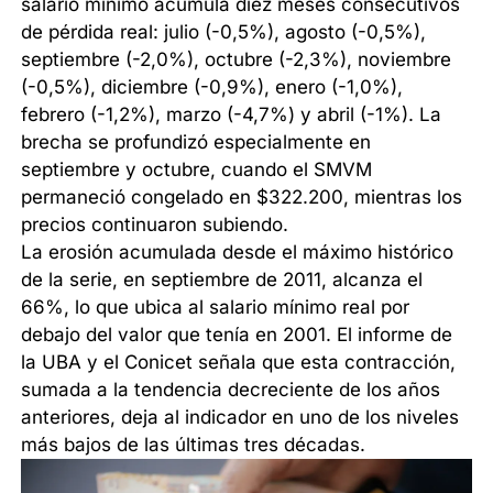
salario mínimo acumula diez meses consecutivos
de pérdida real: julio (-0,5%), agosto (-0,5%),
septiembre (-2,0%), octubre (-2,3%), noviembre
(-0,5%), diciembre (-0,9%), enero (-1,0%),
febrero (-1,2%), marzo (-4,7%) y abril (-1%). La
brecha se profundizó especialmente en
septiembre y octubre, cuando el SMVM
permaneció congelado en $322.200, mientras los
precios continuaron subiendo.
La erosión acumulada desde el máximo histórico
de la serie, en septiembre de 2011, alcanza el
66%, lo que ubica al salario mínimo real por
debajo del valor que tenía en 2001. El informe de
la UBA y el Conicet señala que esta contracción,
sumada a la tendencia decreciente de los años
anteriores, deja al indicador en uno de los niveles
más bajos de las últimas tres décadas.