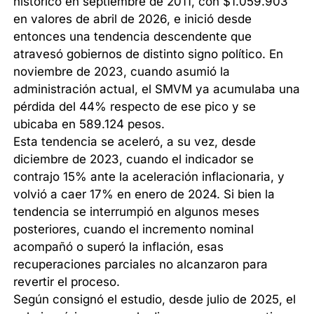
histórico en septiembre de 2011, con $1.059.903
en valores de abril de 2026, e inició desde
entonces una tendencia descendente que
atravesó gobiernos de distinto signo político. En
noviembre de 2023, cuando asumió la
administración actual, el SMVM ya acumulaba una
pérdida del 44% respecto de ese pico y se
ubicaba en 589.124 pesos.
Esta tendencia se aceleró, a su vez, desde
diciembre de 2023, cuando el indicador se
contrajo 15% ante la aceleración inflacionaria, y
volvió a caer 17% en enero de 2024. Si bien la
tendencia se interrumpió en algunos meses
posteriores, cuando el incremento nominal
acompañó o superó la inflación, esas
recuperaciones parciales no alcanzaron para
revertir el proceso.
Según consignó el estudio, desde julio de 2025, el