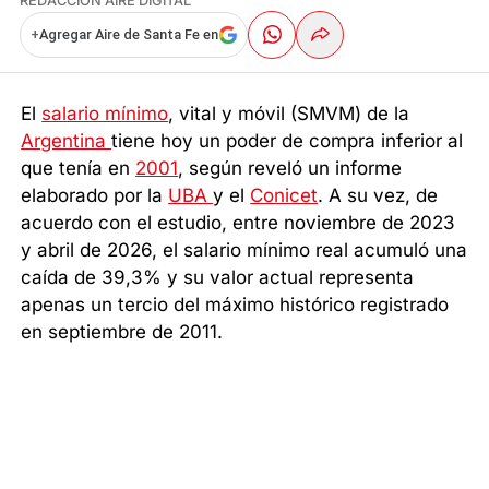
REDACCIÓN AIRE DIGITAL
+
Agregar Aire de Santa Fe en
El
salario mínimo
, vital y móvil (SMVM) de la
Argentina
tiene hoy un poder de compra inferior al
que tenía en
2001
, según reveló un informe
elaborado por la
UBA
y el
Conicet
. A su vez, de
acuerdo con el estudio, entre noviembre de 2023
y abril de 2026, el salario mínimo real acumuló una
caída de 39,3% y su valor actual representa
apenas un tercio del máximo histórico registrado
en septiembre de 2011.