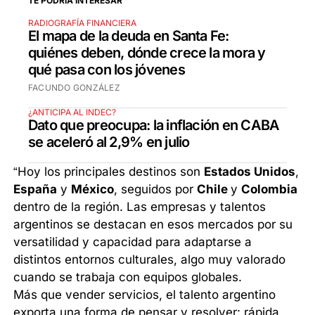
TE PODRÍA INTERESAR
RADIOGRAFÍA FINANCIERA
El mapa de la deuda en Santa Fe:
quiénes deben, dónde crece la mora y
qué pasa con los jóvenes
FACUNDO GONZÁLEZ
¿ANTICIPA AL INDEC?
Dato que preocupa: la inflación en CABA
se aceleró al 2,9% en julio
“Hoy los principales destinos son
Estados Unidos
,
España
y
México
, seguidos por
Chile
y
Colombia
dentro de la región. Las empresas y talentos
argentinos se destacan en esos mercados por su
versatilidad y capacidad para adaptarse a
distintos entornos culturales, algo muy valorado
cuando se trabaja con equipos globales.
Más que vender servicios, el talento argentino
exporta una forma de pensar y resolver: rápida,