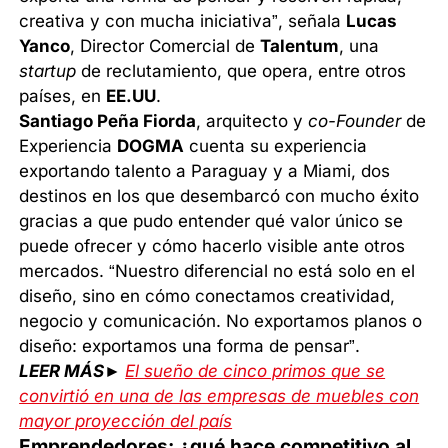
creativa y con mucha iniciativa”, señala
Lucas
Yanco
, Director Comercial de
Talentum
, una
startup
de reclutamiento, que opera, entre otros
países, en
EE.UU
.
Santiago Peña Fiorda
, arquitecto y
co-Founder
de
Experiencia
DOGMA
cuenta su experiencia
exportando talento a Paraguay y a Miami, dos
destinos en los que desembarcó con mucho éxito
gracias a que pudo entender qué valor único se
puede ofrecer y cómo hacerlo visible ante otros
mercados. “Nuestro diferencial no está solo en el
diseño, sino en cómo conectamos creatividad,
negocio y comunicación. No exportamos planos o
diseño: exportamos una forma de pensar”.
LEER MÁS►
El sueño de cinco primos que se
convirtió en una de las empresas de muebles con
mayor proyección del país
Emprendedores: ¿qué hace competitivo al