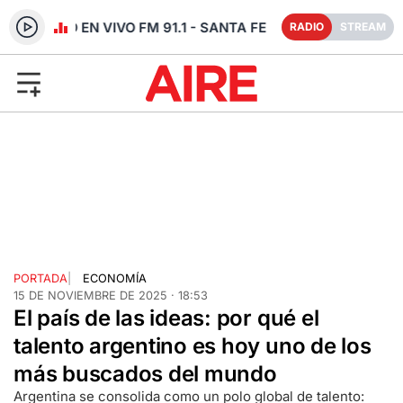
RADIO EN VIVO FM 91.1 - SANTA FE
RADIO
STREAM
PORTADA
|
ECONOMÍA
15 DE NOVIEMBRE DE 2025 · 18:53
El país de las ideas: por qué el
talento argentino es hoy uno de los
más buscados del mundo
Argentina se consolida como un polo global de talento: