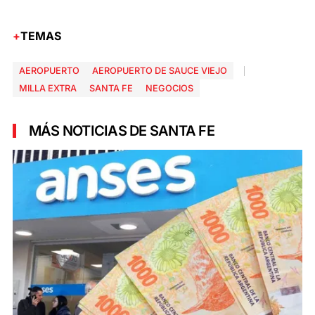
TEMAS
AEROPUERTO
AEROPUERTO DE SAUCE VIEJO
MILLA EXTRA
SANTA FE
NEGOCIOS
MÁS NOTICIAS DE SANTA FE