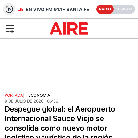
RADIO EN VIVO FM 91.1 - SANTA FE
RADIO
STREAM
PORTADA
|
ECONOMÍA
8 DE JULIO DE 2026 · 06:36
Despegue global: el Aeropuerto
Internacional Sauce Viejo se
consolida como nuevo motor
logístico y turístico de la región