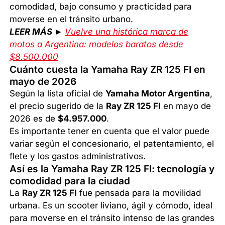
comodidad, bajo consumo y practicidad para
moverse en el tránsito urbano.
LEER MÁS ►
Vuelve una histórica marca de
motos a Argentina: modelos baratos desde
$8.500.000
Cuánto cuesta la Yamaha Ray ZR 125 FI en
mayo de 2026
Según la lista oficial de
Yamaha Motor Argentina
,
el precio sugerido de la
Ray ZR 125 FI
en mayo de
2026 es de
$4.957.000
.
Es importante tener en cuenta que el valor puede
variar según el concesionario, el patentamiento, el
flete y los gastos administrativos.
Así es la Yamaha Ray ZR 125 FI: tecnología y
comodidad para la ciudad
La
Ray ZR 125 FI
fue pensada para la movilidad
urbana. Es un scooter liviano, ágil y cómodo, ideal
para moverse en el tránsito intenso de las grandes