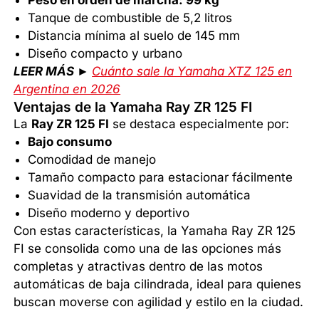
Peso en orden de marcha: 99 kg
Tanque de combustible de 5,2 litros
Distancia mínima al suelo de 145 mm
Diseño compacto y urbano
LEER MÁS ►
Cuánto sale la Yamaha XTZ 125 en
Argentina en 2026
Ventajas de la Yamaha Ray ZR 125 FI
La
Ray ZR 125 FI
se destaca especialmente por:
Bajo consumo
Comodidad de manejo
Tamaño compacto para estacionar fácilmente
Suavidad de la transmisión automática
Diseño moderno y deportivo
Con estas características, la Yamaha Ray ZR 125
FI se consolida como una de las opciones más
completas y atractivas dentro de las motos
automáticas de baja cilindrada, ideal para quienes
buscan moverse con agilidad y estilo en la ciudad.