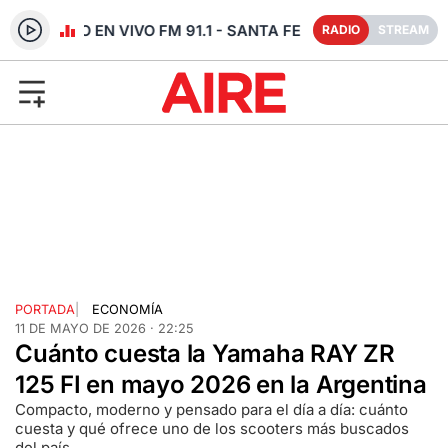
RADIO EN VIVO FM 91.1 - SANTA FE
RADIO
STREAM
PORTADA
|
ECONOMÍA
11 DE MAYO DE 2026 · 22:25
Cuánto cuesta la Yamaha RAY ZR
125 FI en mayo 2026 en la Argentina
Compacto, moderno y pensado para el día a día: cuánto
cuesta y qué ofrece uno de los scooters más buscados
del país.