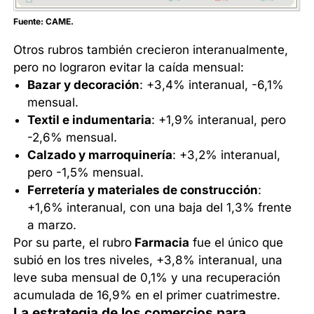
Fuente: CAME.
Otros rubros también crecieron interanualmente,
pero no lograron evitar la caída mensual:
Bazar y decoración
: +3,4% interanual, -6,1%
mensual.
Textil e indumentaria
: +1,9% interanual, pero
-2,6% mensual.
Calzado y marroquinería
: +3,2% interanual,
pero -1,5% mensual.
Ferretería y materiales de construcción
:
+1,6% interanual, con una baja del 1,3% frente
a marzo.
Por su parte, el rubro
Farmacia
fue el único que
subió en los tres niveles, +3,8% interanual, una
leve suba mensual de 0,1% y una recuperación
acumulada de 16,9% en el primer cuatrimestre.
La estrategia de los comercios para