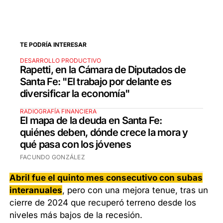
TE PODRÍA INTERESAR
DESARROLLO PRODUCTIVO
Rapetti, en la Cámara de Diputados de
Santa Fe: "El trabajo por delante es
diversificar la economía"
RADIOGRAFÍA FINANCIERA
El mapa de la deuda en Santa Fe:
quiénes deben, dónde crece la mora y
qué pasa con los jóvenes
FACUNDO GONZÁLEZ
Abril fue el quinto mes consecutivo con subas
interanuales
, pero con una mejora tenue, tras un
cierre de 2024 que recuperó terreno desde los
niveles más bajos de la recesión.