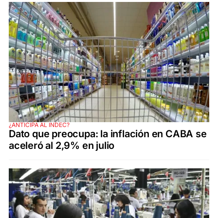
¿ANTICIPA AL INDEC?
Dato que preocupa: la inflación en CABA se
aceleró al 2,9% en julio