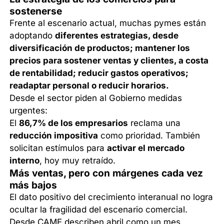
sostenerse
Frente al escenario actual, muchas pymes están
adoptando
diferentes estrategias, desde
diversificación de productos; mantener los
precios para sostener ventas y clientes, a costa
de rentabilidad; reducir gastos operativos;
readaptar personal o reducir horarios.
Desde el sector piden al Gobierno medidas
urgentes:
El
86,7% de los empresarios
reclama una
reducción impositiva
como prioridad. También
solicitan estímulos para
activar el mercado
interno
, hoy muy retraído.
Más ventas, pero con márgenes cada vez
más bajos
El dato positivo del crecimiento interanual no logra
ocultar la fragilidad del escenario comercial.
Desde CAME describen abril como un mes