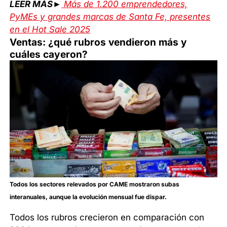
LEER MÁS
►
Más de 1.200 emprendedores,
PyMEs y grandes marcas de Santa Fe, presentes
en el Hot Sale 2025
Ventas: ¿qué rubros vendieron más y
cuáles cayeron?
Todos los sectores relevados por CAME mostraron subas
interanuales, aunque la evolución mensual fue dispar.
Todos los rubros crecieron en comparación con