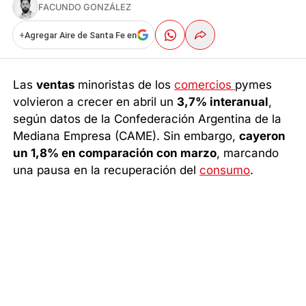
FACUNDO GONZÁLEZ
+
Agregar Aire de Santa Fe en
Las
ventas
minoristas de los
comercios
pymes
volvieron a crecer en abril un
3,7% interanual
,
según datos de la Confederación Argentina de la
Mediana Empresa (CAME). Sin embargo,
cayeron
un 1,8% en comparación con marzo
, marcando
una pausa en la recuperación del
consumo
.