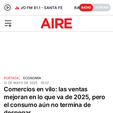
DIO EN VIVO FM 91.1 - SANTA FE
RADIO
STREAM
PORTADA
|
ECONOMÍA
12 DE MAYO DE 2025 · 19:02
Comercios en vilo: las ventas
mejoran en lo que va de 2025, pero
el consumo aún no termina de
despegar