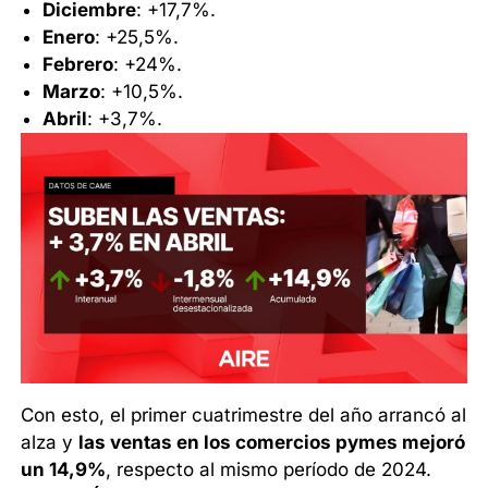
Diciembre
: +17,7%.
Enero
: +25,5%.
Febrero
: +24%.
Marzo
: +10,5%.
Abril
: +3,7%.
Con esto, el primer cuatrimestre del año arrancó al
alza y
las ventas en los comercios pymes mejoró
un 14,9%
, respecto al mismo período de 2024.