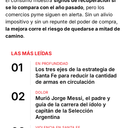
El consumo muestra
signos de recuperación si
se lo compara con el año pasado
, pero los
comercios pyme siguen en alerta. Sin un alivio
impositivo y sin un repunte del poder de compra,
la mejora corre el riesgo de quedarse a mitad de
camino
.
LAS MÁS LEÍDAS
EN PROFUNDIDAD
Los tres ejes de la estrategia de
Santa Fe para reducir la cantidad
de armas en circulación
DOLOR
Murió Jorge Messi, el padre y
guía de la carrera del ídolo y
capitán de la Selección
Argentina
VIOLENCIA EN SANTA FE