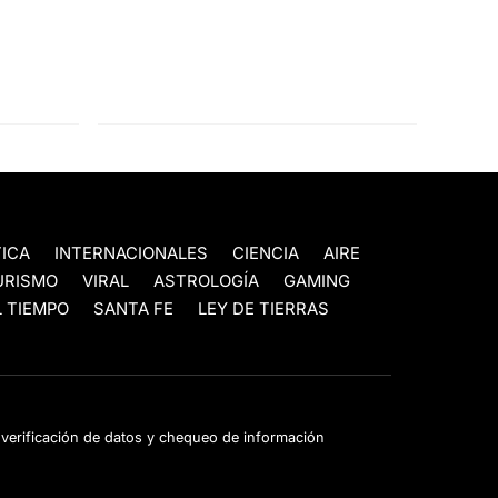
TICA
INTERNACIONALES
CIENCIA
AIRE
URISMO
VIRAL
ASTROLOGÍA
GAMING
 TIEMPO
SANTA FE
LEY DE TIERRAS
e verificación de datos y chequeo de información