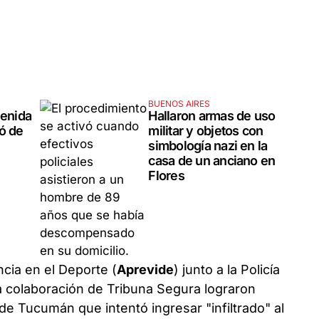
BUENOS AIRES
venida
Hallaron armas de uso
ó de
militar y objetos con
simbología nazi en la
casa de un anciano en
Flores
cia en el Deporte (
Aprevide
) junto a la Policía
la colaboración de Tribuna Segura lograron
de Tucumán que intentó ingresar "infiltrado" al