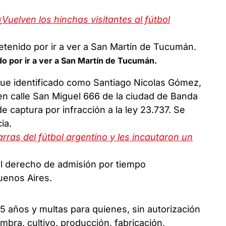
Vuelven los hinchas visitantes al fútbol
ido por ir a ver a San Martín de Tucumán.
fue identificado como Santiago Nicolas Gómez,
 en calle San Miguel 666 de la ciudad de Banda
de captura por infracción a la ley 23.737. Se
ia.
rras del fútbol argentino y les incautaron un
el derecho de admisión por tiempo
uenos Aires.
5 años y multas para quienes, sin autorización
mbra, cultivo, producción, fabricación,