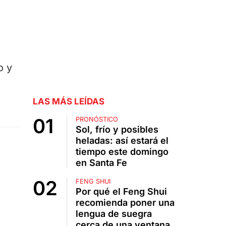
o y
LAS MÁS LEÍDAS
PRONÓSTICO
Sol, frío y posibles
heladas: así estará el
tiempo este domingo
en Santa Fe
FENG SHUI
Por qué el Feng Shui
recomienda poner una
lengua de suegra
cerca de una ventana