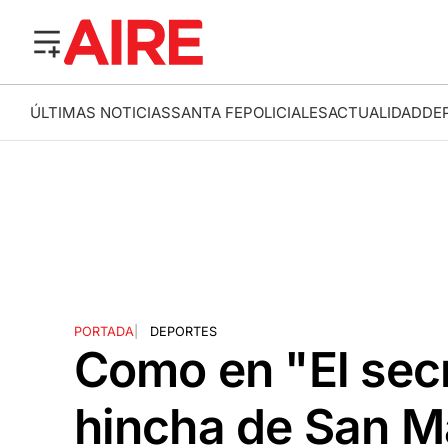
ÚLTIMAS NOTICIAS
SANTA FE
POLICIALES
ACTUALIDAD
DE
PORTADA
|
DEPORTES
Como en "El secr
hincha de San M