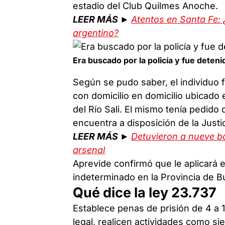
estadio del Club Quilmes Anoche.
LEER MÁS ►
Atentos en Santa Fe: ¿
argentino?
Era buscado por la policía y fue deten
Según se pudo saber, el individuo 
con domicilio en domicilio ubicado
del Río Sali. El mismo tenía pedido 
encuentra a disposición de la Justic
LEER MÁS ►
Detuvieron a nueve ba
arsenal
Aprevide confirmó que le aplicará 
indeterminado en la Provincia de B
Qué dice la ley 23.737
Establece penas de prisión de 4 a 1
legal, realicen actividades como sie