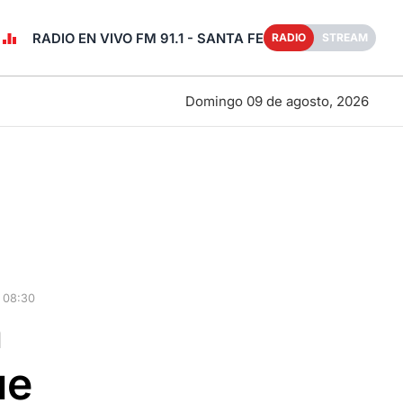
RADIO EN VIVO FM 91.1 - SANTA FE
RADIO
STREAM
Domingo 09 de agosto, 2026
 08:30
n
ue