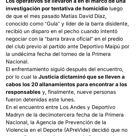
Los operativos se llevaron a en el marco de una
investigación por tentativa de homicidio
luego
de que el mes pasado Matías David Díaz,
conocido como “Gula” y líder de la barra disidente,
recibió un disparo en el pecho cuando intentó
negociar con la “barra brava oficial” en el predio
del club previo al partido ante Deportivo Maipú por
la undécima fecha del torneo de la Primera
Nacional.
El enfrentamiento siguió después del encuentro,
por lo cual la
Justicia dictaminó que se lleven a
cabos los 20 allanamientos para encontrar a los
responsables
y, finalmente, nueve personas
fueron detenidas este lunes.
En el encuentro entre Los Andes y Deportivo
Madryn de la decimotercera fecha de la Primera
Nacional, la Agencia de Prevención de la
Violencia en el Deporte (APreVide) decidió que no