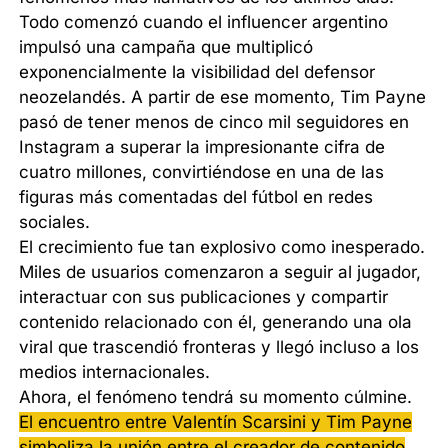
Todo comenzó cuando el influencer argentino
impulsó una campaña que multiplicó
exponencialmente la visibilidad del defensor
neozelandés. A partir de ese momento, Tim Payne
pasó de tener menos de cinco mil seguidores en
Instagram a superar la impresionante cifra de
cuatro millones, convirtiéndose en una de las
figuras más comentadas del fútbol en redes
sociales.
El crecimiento fue tan explosivo como inesperado.
Miles de usuarios comenzaron a seguir al jugador,
interactuar con sus publicaciones y compartir
contenido relacionado con él, generando una ola
viral que trascendió fronteras y llegó incluso a los
medios internacionales.
Ahora, el fenómeno tendrá su momento cúlmine.
El encuentro entre Valentín Scarsini y Tim Payne
simboliza la unión entre el creador de contenido