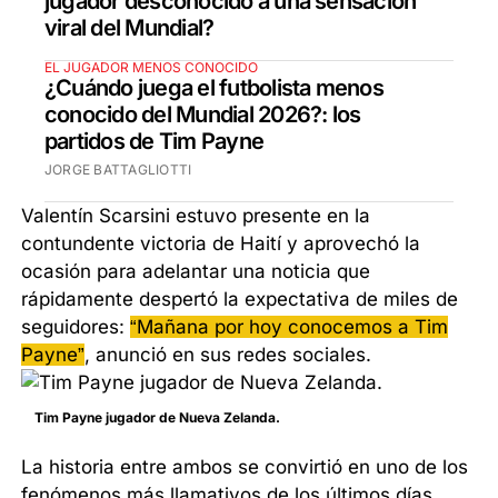
jugador desconocido a una sensación
viral del Mundial?
EL JUGADOR MENOS CONOCIDO
¿Cuándo juega el futbolista menos
conocido del Mundial 2026?: los
partidos de Tim Payne
JORGE BATTAGLIOTTI
Valentín Scarsini estuvo presente en la
contundente victoria de Haití y aprovechó la
ocasión para adelantar una noticia que
rápidamente despertó la expectativa de miles de
seguidores:
“Mañana por hoy conocemos a Tim
Payne”
, anunció en sus redes sociales.
Tim Payne jugador de Nueva Zelanda.
La historia entre ambos se convirtió en uno de los
fenómenos más llamativos de los últimos días.