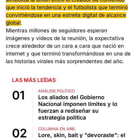
que inició la tendencia y el futbolista que terminó
convirtiéndose en una estrella digital de alcance
global
.
Mientras millones de seguidores esperan
imágenes y videos de la reunión, la expectativa
crece alrededor de un cara a cara que nació en
internet y que terminó transformándose en una de
las historias virales más sorprendentes del año.
LAS MÁS LEÍDAS
ANÁLISIS POLÍTICO
Los aliados del Gobierno
Nacional imponen límites y lo
fuerzan a rediseñar su
estrategia política
COLUMNA EN AIRE
Lore, skin, bait y "devoraste": el