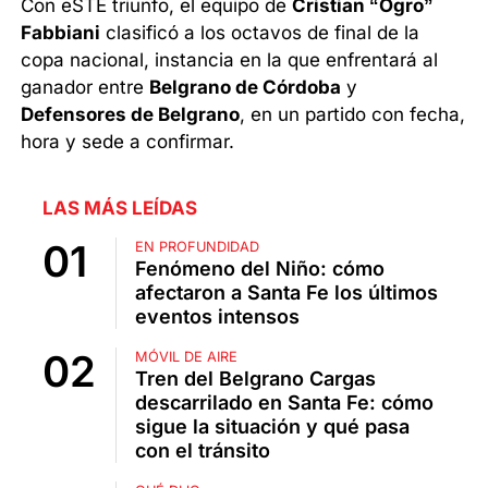
Con eSTE triunfo, el equipo de
Cristian “Ogro”
Fabbiani
clasificó a los octavos de final de la
copa nacional, instancia en la que enfrentará al
ganador entre
Belgrano de Córdoba
y
Defensores de Belgrano
, en un partido con fecha,
hora y sede a confirmar.
LAS MÁS LEÍDAS
EN PROFUNDIDAD
Fenómeno del Niño: cómo
afectaron a Santa Fe los últimos
eventos intensos
MÓVIL DE AIRE
Tren del Belgrano Cargas
descarrilado en Santa Fe: cómo
sigue la situación y qué pasa
con el tránsito