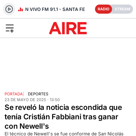
RADIO EN VIVO FM 91.1 - SANTA FE
RADIO
STREAM
PORTADA
|
DEPORTES
23 DE MAYO DE 2025 · 13:50
Se reveló la noticia escondida que
tenía Cristián Fabbiani tras ganar
con Newell's
El técnico de Newell's se fue conforme de San Nicolás