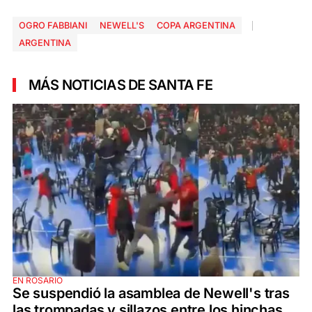
OGRO FABBIANI
NEWELL'S
COPA ARGENTINA
ARGENTINA
MÁS NOTICIAS DE SANTA FE
EN ROSARIO
Se suspendió la asamblea de Newell's tras
las trompadas y sillazos entre los hinchas