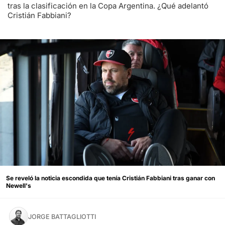
tras la clasificación en la Copa Argentina. ¿Qué adelantó
Cristián Fabbiani?
Se reveló la noticia escondida que tenía Cristián Fabbiani tras ganar con
Newell's
JORGE BATTAGLIOTTI