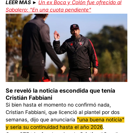
LEER MÁS ►
Un ex Boca y Colón fue ofrecido al
Sabalero: "En una cuota pendiente"
Se reveló la noticia escondida que tenía
Cristián Fabbiani
Si bien hasta el momento no confirmó nada,
Cristian Fabbiani, que licenció al plantel por dos
semanas, dijo que anunciaría
"una buena noticia"
y sería su continuidad hasta el año 2026
.