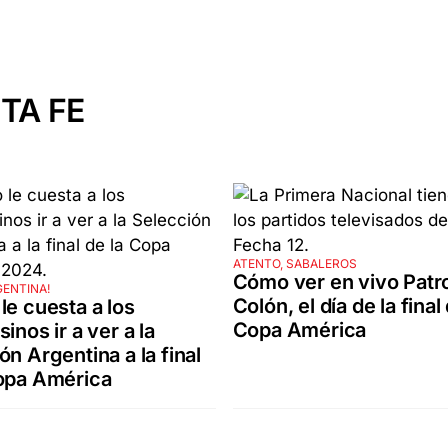
TA FE
ATENTO, SABALEROS
Cómo ver en vivo Patr
GENTINA!
Colón, el día de la final 
le cuesta a los
Copa América
inos ir a ver a la
ón Argentina a la final
opa América