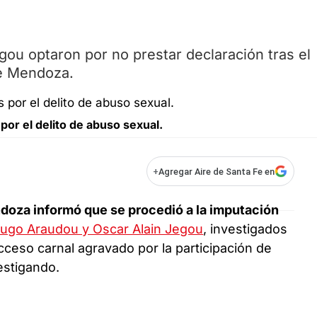
ou optaron por no prestar declaración tras el
de Mendoza.
or el delito de abuso sexual.
+
Agregar Aire de Santa Fe en
ndoza informó que se procedió a la imputación
Hugo Araudou y Oscar Alain Jegou
, investigados
cceso carnal agravado por la participación de
estigando.