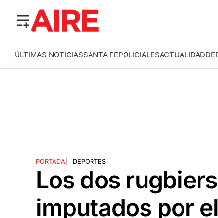
ÚLTIMAS NOTICIAS
SANTA FE
POLICIALES
ACTUALIDAD
DE
PORTADA
|
DEPORTES
Los dos rugbiers
imputados por el