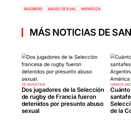
RUGBIERS
ABUSO SEXUAL
MENDOZA
MÁS NOTICIAS DE SAN
SE INVESTIGA
¡VAMOS AR
Dos jugadores de la Selección
Cuánto 
de rugby de Francia fueron
santafes
detenidos por presunto abuso
Selecci
sexual
de la C