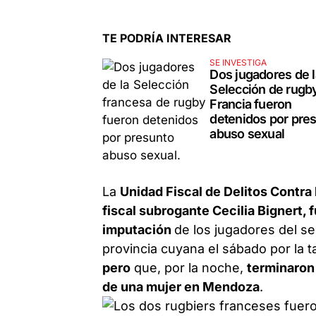
TE PODRÍA INTERESAR
SE INVESTIGA
Dos jugadores de l
Selección de rugb
Francia fueron
detenidos por pre
abuso sexual
La
Unidad Fiscal de Delitos Contra 
fiscal subrogante Cecilia Bignert, 
imputación
de los jugadores del s
provincia cuyana el sábado por la t
pero
que, por la noche,
terminaron
de una mujer en Mendoza
.