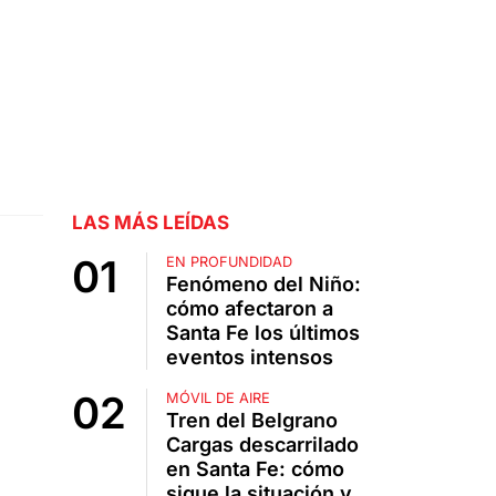
LAS MÁS LEÍDAS
EN PROFUNDIDAD
Fenómeno del Niño:
cómo afectaron a
Santa Fe los últimos
eventos intensos
MÓVIL DE AIRE
Tren del Belgrano
Cargas descarrilado
en Santa Fe: cómo
sigue la situación y