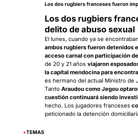
Los dos rugbiers franceses fueron imp
Los dos rugbiers franc
delito de abuso sexual
El lunes, cuando ya se encontraba
ambos rugbiers fueron detenidos 
acceso carnal con participación d
de 20 y 21 años
viajaron esposados
la capital mendocina para encontr
es hermano del actual Ministro de J
Tanto
Araudou como Jegou optaron 
cuestión continuará siendo invest
hecho. Los jugadores franceses
co
peticionado la detención domiciliar
TEMAS