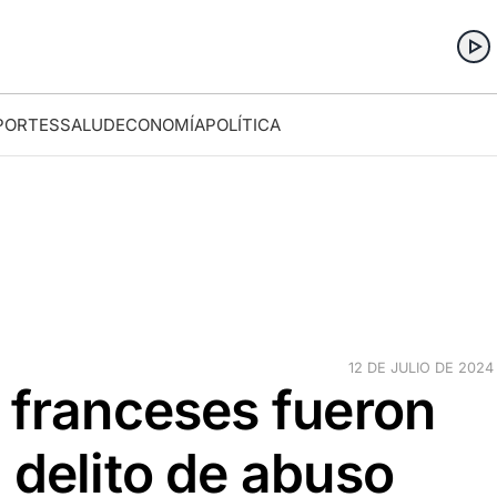
PORTES
SALUD
ECONOMÍA
POLÍTICA
12 DE JULIO DE 2024 
 franceses fueron
 delito de abuso