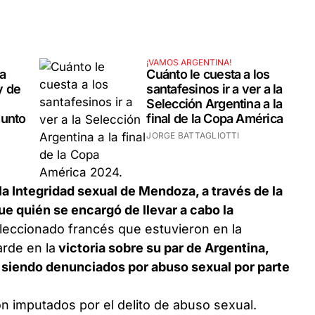
¡VAMOS ARGENTINA!
a
Cuánto le cuesta a los
y de
santafesinos ir a ver a la
Selección Argentina a la
sunto
final de la Copa América
JORGE BATTAGLIOTTI
la Integridad sexual de Mendoza, a través de la
fue quién se encargó de llevar a cabo la
eleccionado francés que estuvieron en la
arde en la
victoria sobre su par de Argentina,
 siendo denunciados por abuso sexual por parte