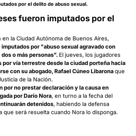
utados por el delito de abuso sexual.
eses fueron imputados por el
n en la Ciudad Autónoma de Buenos Aires,
e imputados por "abuso sexual agravado con
e dos o más personas".
El jueves, los jugadores
 por vía terrestre desde la ciudad porteña hacia
arse con su abogado, Rafael Cúneo Libarona
que
usticia de la Nación.
por no prestar declaración y la causa en
igada por Darío Nora
, en turno a la fecha del
ntinuarán detenidos
, habiendo la defensa
ia que será resuelta cuando Nora lo disponga.