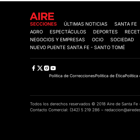
SECCIONES
ÚLTIMAS NOTICIAS
SANTA FE
AGRO
ESPECTÁCULOS
DEPORTES
RECET
NEGOCIOS Y EMPRESAS
OCIO
SOCIEDAD
NUEVO PUENTE SANTA FE - SANTO TOMÉ
Política de Correcciones
Politica de Ética
Política
Todos los derechos reservados © 2018 Aire de Santa F
Contacto Comercial:
(342) 5 219 286
~
redaccion@airedes