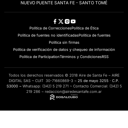
NUEVO PUENTE SANTA FE - SANTO TOMÉ
Política de Correcciones
Politica de Ética
Política de fuentes no identificadas
Política de fuentes
Política sin firmas
Política de verificación de datos y chequeo de información
Politica de Participation
Términos y Condiciones
RSS
Todos los derechos reservados © 2018 Aire de Santa Fe ~ AIRE
DIGITAL SAS ~ CUIT 30-71660869-3 ~
25 de mayo 3255 · C.P.
S3000 ~
Whatsapp:
(342) 5 219 271
~ Contacto Comercial:
(342) 5
219 286
~
redaccion@airedesantafe.com.ar