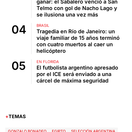
ganar: el Sabalero venció a San
Telmo con gol de Nacho Lago y
se ilusiona una vez más
BRASIL
Tragedia en Río de Janeiro: un
viaje familiar de 15 años terminó
con cuatro muertos al caer un
helicóptero
EN FLORIDA
El futbolista argentino apresado
por el ICE será enviado a una
cárcel de máxima seguridad
TEMAS
GONZALO BONADEO
EGIPTO
SELECCIÓN ARGENTINA