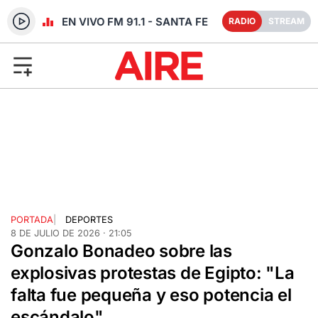
RADIO EN VIVO FM 91.1 - SANTA FE
RADIO
STREAM
PORTADA
|
DEPORTES
8 DE JULIO DE 2026 · 21:05
Gonzalo Bonadeo sobre las
explosivas protestas de Egipto: "La
falta fue pequeña y eso potencia el
escándalo"