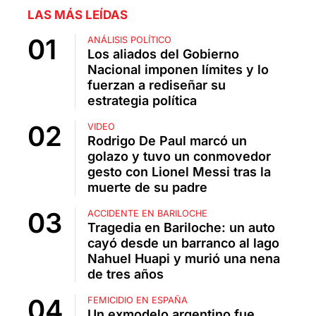
LAS MÁS LEÍDAS
ANÁLISIS POLÍTICO
Los aliados del Gobierno
Nacional imponen límites y lo
fuerzan a rediseñar su
estrategia política
VIDEO
Rodrigo De Paul marcó un
golazo y tuvo un conmovedor
gesto con Lionel Messi tras la
muerte de su padre
ACCIDENTE EN BARILOCHE
Tragedia en Bariloche: un auto
cayó desde un barranco al lago
Nahuel Huapi y murió una nena
de tres años
FEMICIDIO EN ESPAÑA
Un exmodelo argentino fue