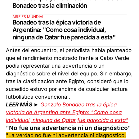
Bonadeo tras la eliminación
AIRE ES MUNDIAL
Bonadeo tras la épica victoria de
Argentina: "Como cosa individual,
ninguna de Qatar fue parecida a esta"
Antes del encuentro, el periodista había planteado
que el rendimiento mostrado frente a Cabo Verde
podía representar una advertencia o un
diagnóstico sobre el nivel del equipo. Sin embargo,
tras la clasificación ante Egipto, consideró que lo
sucedido estuvo por encima de cualquier lectura
futbolística convencional.
LEER MÁS ►
Gonzalo Bonadeo tras la épica
victoria de Argentina ante Egipto: "Como cosa
individual, ninguna de Qatar fue parecida a esta"
"No fue una advertencia ni un diagnóstico"
"La verdad no fue ni advertencia ni diagnóstico.