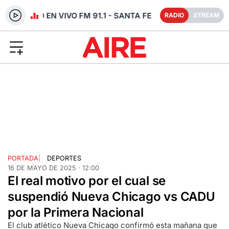
RADIO EN VIVO FM 91.1 - SANTA FE
RADIO
STREAM
PORTADA
|
DEPORTES
16 DE MAYO DE 2025 · 12:00
El real motivo por el cual se
suspendió Nueva Chicago vs CADU
por la Primera Nacional
El club atlético Nueva Chicago confirmó esta mañana que