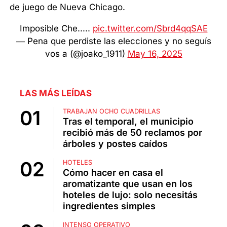
de juego de Nueva Chicago.
Imposible Che.....
pic.twitter.com/Sbrd4qqSAE
— Pena que perdiste las elecciones y no seguís
vos a (@joako_1911)
May 16, 2025
LAS MÁS LEÍDAS
TRABAJAN OCHO CUADRILLAS
Tras el temporal, el municipio
recibió más de 50 reclamos por
árboles y postes caídos
HOTELES
Cómo hacer en casa el
aromatizante que usan en los
hoteles de lujo: solo necesitás
ingredientes simples
INTENSO OPERATIVO