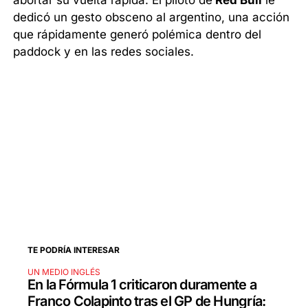
abortar su vuelta rápida. El piloto de
Red Bull
le
dedicó un gesto obsceno al argentino, una acción
que rápidamente generó polémica dentro del
paddock y en las redes sociales.
TE PODRÍA INTERESAR
UN MEDIO INGLÉS
En la Fórmula 1 criticaron duramente a
Franco Colapinto tras el GP de Hungría: