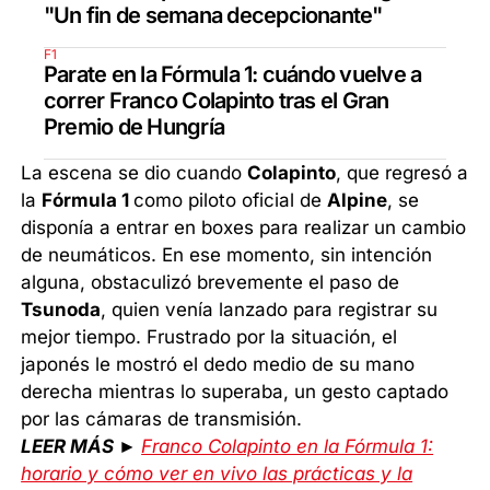
"Un fin de semana decepcionante"
F1
Parate en la Fórmula 1: cuándo vuelve a
correr Franco Colapinto tras el Gran
Premio de Hungría
La escena se dio cuando
Colapinto
, que regresó a
la
Fórmula 1
como piloto oficial de
Alpine
, se
disponía a entrar en boxes para realizar un cambio
de neumáticos. En ese momento, sin intención
alguna, obstaculizó brevemente el paso de
Tsunoda
, quien venía lanzado para registrar su
mejor tiempo. Frustrado por la situación, el
japonés le mostró el dedo medio de su mano
derecha mientras lo superaba, un gesto captado
por las cámaras de transmisión.
LEER MÁS ►
Franco Colapinto en la Fórmula 1:
horario y cómo ver en vivo las prácticas y la