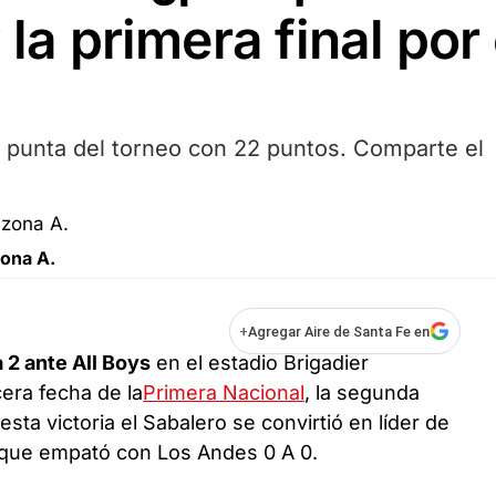
 la primera final por 
la punta del torneo con 22 puntos. Comparte el
zona A.
+
Agregar Aire de Santa Fe en
 2 ante All Boys
en el estadio Brigadier
era fecha de la
Primera Nacional
, la segunda
esta victoria el Sabalero se convirtió en líder de
que empató con Los Andes 0 A 0.