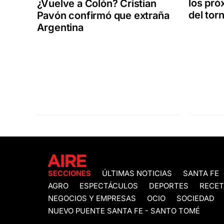
los pró
¿Vuelve a Colón? Cristian
del tor
Pavón confirmó que extraña
Argentina
SECCIONES
ÚLTIMAS NOTICIAS
SANTA FE
AGRO
ESPECTÁCULOS
DEPORTES
RECET
NEGOCIOS Y EMPRESAS
OCIO
SOCIEDAD
NUEVO PUENTE SANTA FE - SANTO TOMÉ