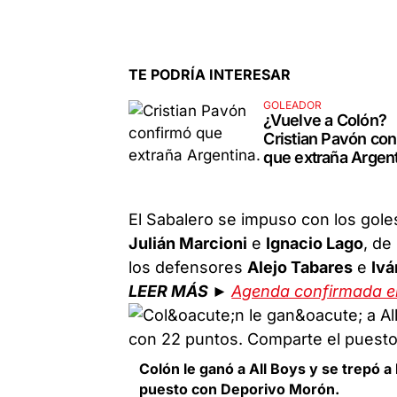
TE PODRÍA INTERESAR
GOLEADOR
¿Vuelve a Colón?
Cristian Pavón con
que extraña Argen
El Sabalero se impuso con los gol
Julián Marcioni
e
Ignacio Lago
, de
los defensores
Alejo Tabares
e
Ivá
LEER MÁS ►
Agenda confirmada en
Colón le ganó a All Boys y se trepó a
puesto con Deporivo Morón.