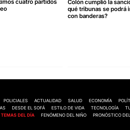
ximos cuatro partidos
Colón cumplió la sanci
neo
qué tribunas se podrá 
con banderas?
POLICIALES
ACTUALIDAD
SALUD
ECONOMÍA
POLÍ
AS
DESDE EL SOFÁ
ESTILO DE VIDA
TECNOLOGÍA
T
TEMAS DEL DÍA
FENÓMENO DEL NIÑO
PRONÓSTICO DEL