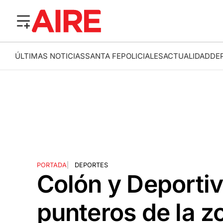
ÚLTIMAS NOTICIAS
SANTA FE
POLICIALES
ACTUALIDAD
DE
PORTADA
|
DEPORTES
Colón y Deporti
punteros de la z