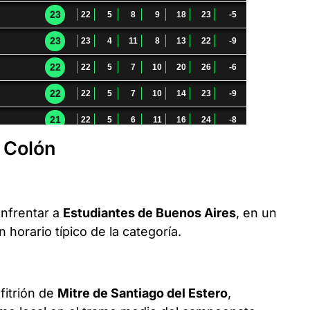
 Colón
enfrentar a
Estudiantes de Buenos Aires
, en un
horario típico de la categoría.
fitrión de
Mitre de Santiago del Estero
,