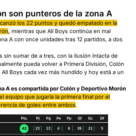
n son punteros de la zona A
canzó los 22 puntos y quedó empatado en la
rón
,
mientras que All Boys continúa en mal
na A con once unidades tras 12 partidos, a dos
 sin sumar de a tres, con la ilusión intacta de
inalmente pueda volver a Primera División, Colón
 All Boys cada vez más hundido y hoy está a un
Zona A es compartida por Colón y Deportivo Morón
 el equipo que jugaría la primera final por el
ferencia de goles entre ambos
.