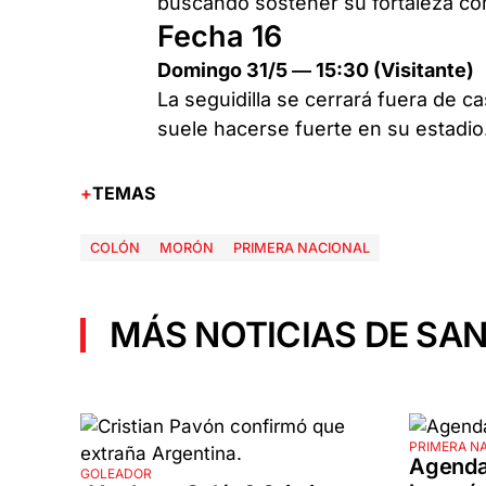
buscando sostener su fortaleza co
Fecha 16
Domingo 31/5 — 15:30 (Visitante)
La seguidilla se cerrará fuera de c
suele hacerse fuerte en su estadio
TEMAS
COLÓN
MORÓN
PRIMERA NACIONAL
MÁS NOTICIAS DE SAN
PRIMERA N
Agenda
GOLEADOR