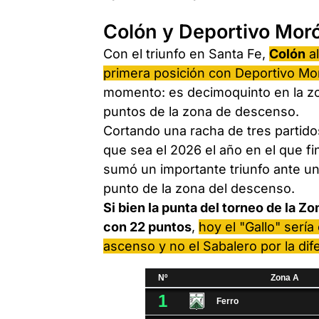
Colón y Deportivo Moró
Con el triunfo en Santa Fe,
Colón
al
primera posición con Deportivo Mo
momento: es decimoquinto en la zo
puntos de la zona de descenso.
Cortando una racha de tres partidos
que sea el 2026 el año en el que f
sumó un importante triunfo ante un
punto de la zona del descenso.
Si bien la punta del torneo de la 
con 22 puntos
,
hoy el "Gallo" sería
ascenso y no el Sabalero por la di