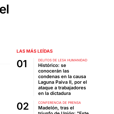
el
LAS MÁS LEÍDAS
DELITOS DE LESA HUMANIDAD
Histórico: se
conocerán las
condenas en la causa
Laguna Paiva II, por el
ataque a trabajadores
en la dictadura
CONFERENCIA DE PRENSA
Madelón, tras el
triunfo de Unión: "Este