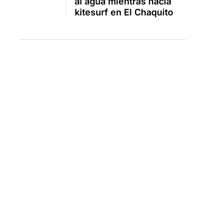
al agua mientras hacía
kitesurf en El Chaquito