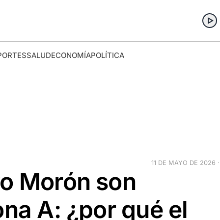
PORTES
SALUD
ECONOMÍA
POLÍTICA
11 DE MAYO DE 2026 ·
vo Morón son
ona A: ¿por qué el