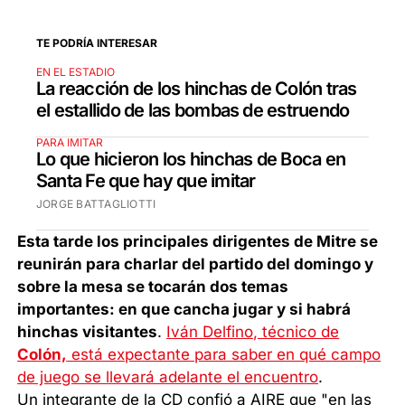
TE PODRÍA INTERESAR
EN EL ESTADIO
La reacción de los hinchas de Colón tras
el estallido de las bombas de estruendo
PARA IMITAR
Lo que hicieron los hinchas de Boca en
Santa Fe que hay que imitar
JORGE BATTAGLIOTTI
Esta tarde los principales dirigentes de Mitre se
reunirán para charlar del partido del domingo y
sobre la mesa se tocarán dos temas
importantes: en que cancha jugar y si habrá
hinchas visitantes
.
Iván Delfino, técnico de
Colón,
está expectante para saber en qué campo
de juego se llevará adelante el encuentro
.
Un integrante de la CD confió a AIRE que "en las