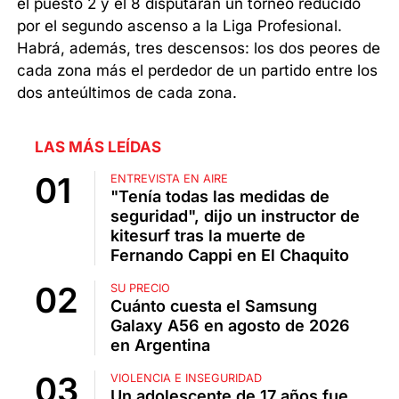
el puesto 2 y el 8 disputarán un torneo reducido
por el segundo ascenso a la Liga Profesional.
Habrá, además, tres descensos: los dos peores de
cada zona más el perdedor de un partido entre los
dos anteúltimos de cada zona.
LAS MÁS LEÍDAS
ENTREVISTA EN AIRE
"Tenía todas las medidas de
seguridad", dijo un instructor de
kitesurf tras la muerte de
Fernando Cappi en El Chaquito
SU PRECIO
Cuánto cuesta el Samsung
Galaxy A56 en agosto de 2026
en Argentina
VIOLENCIA E INSEGURIDAD
Un adolescente de 17 años fue