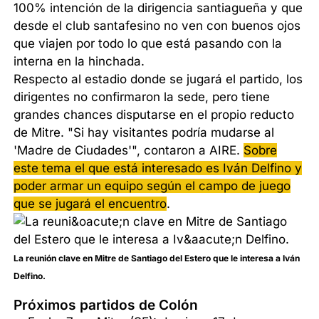
100% intención de la dirigencia santiagueña y que
desde el club santafesino no ven con buenos ojos
que viajen por todo lo que está pasando con la
interna en la hinchada.
Respecto al estadio donde se jugará el partido, los
dirigentes no confirmaron la sede, pero tiene
grandes chances disputarse en el propio reducto
de Mitre. "Si hay visitantes podría mudarse al
'Madre de Ciudades'", contaron a AIRE.
Sobre
este tema el que está interesado es Iván Delfino y
poder armar un equipo según el campo de juego
que se jugará el encuentro
.
La reunión clave en Mitre de Santiago del Estero que le interesa a Iván
Delfino.
Próximos partidos de Colón