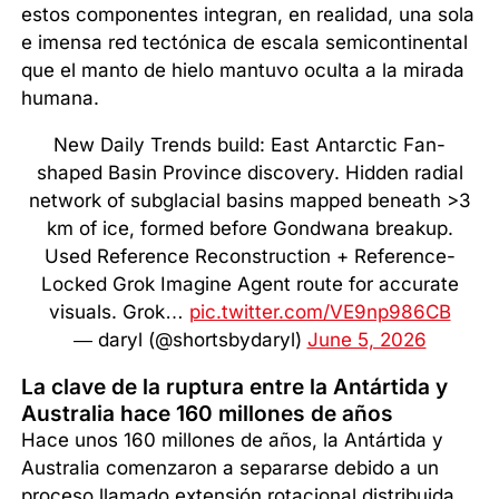
estos componentes integran, en realidad, una sola
e imensa red tectónica de escala semicontinental
que el manto de hielo mantuvo oculta a la mirada
humana.
New Daily Trends build: East Antarctic Fan-
shaped Basin Province discovery. Hidden radial
network of subglacial basins mapped beneath >3
km of ice, formed before Gondwana breakup.
Used Reference Reconstruction + Reference-
Locked Grok Imagine Agent route for accurate
visuals. Grok…
pic.twitter.com/VE9np986CB
— daryl (@shortsbydaryl)
June 5, 2026
La clave de la ruptura entre la Antártida y
Australia hace 160 millones de años
Hace unos 160 millones de años, la Antártida y
Australia comenzaron a separarse debido a un
proceso llamado extensión rotacional distribuida,