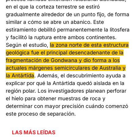
en el que la corteza terrestre se estiró
gradualmente alrededor de un punto fijo, de forma
similar a cómo se abre un abanico. Este
estiramiento debilitó permanentemente la litosfera
y facilitó la ruptura entre ambos continentes.
Según el estudio,
la zona norte de esta estructura
geológica fue el principal desencadenante de la
fragmentación de Gondwana y dio forma a los
actuales márgenes semicirculares de Australia y
la Antártida
. Además, el descubrimiento ayuda a
explicar por qué la Antártida quedó aislada en la
región polar. Los investigadores planean perforar
el hielo para obtener muestras de roca y
determinar con mayor precisión cuándo comenzó
este proceso de separación.
LAS MÁS LEÍDAS