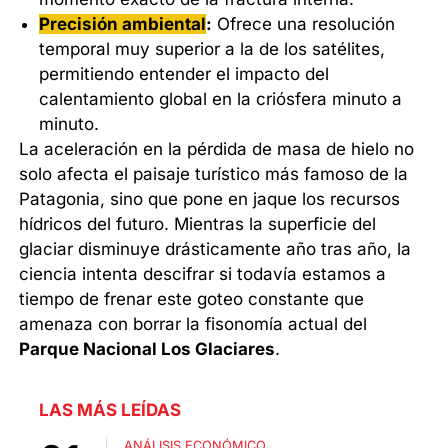
Precisión ambiental
:
Ofrece una resolución
temporal muy superior a la de los satélites,
permitiendo entender el impacto del
calentamiento global en la criósfera minuto a
minuto.
La aceleración en la pérdida de masa de hielo no
solo afecta el paisaje turístico más famoso de la
Patagonia, sino que pone en jaque los recursos
hídricos del futuro. Mientras la superficie del
glaciar disminuye drásticamente año tras año, la
ciencia intenta descifrar si todavía estamos a
tiempo de frenar este goteo constante que
amenaza con borrar la fisonomía actual del
Parque Nacional Los Glaciares
.
LAS MÁS LEÍDAS
ANÁLISIS ECONÓMICO