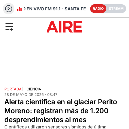
RADIO EN VIVO FM 91.1 - SANTA FE
RADIO
STREAM
PORTADA
|
CIENCIA
28 DE MAYO DE 2026 · 08:47
Alerta científica en el glaciar Perito
Moreno: registran más de 1.200
desprendimientos al mes
Científicos utilizaron sensores sísmicos de última