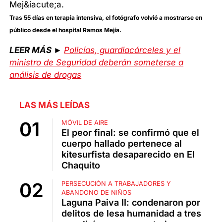
Tras 55 días en terapia intensiva, el fotógrafo volvió a mostrarse en
público desde el hospital Ramos Mejía.
LEER MÁS ►
Policías, guardiacárceles y el
ministro de Seguridad deberán someterse a
análisis de drogas
LAS MÁS LEÍDAS
MÓVIL DE AIRE
El peor final: se confirmó que el
cuerpo hallado pertenece al
kitesurfista desaparecido en El
Chaquito
PERSECUCIÓN A TRABAJADORES Y
ABANDONO DE NIÑOS
Laguna Paiva II: condenaron por
delitos de lesa humanidad a tres