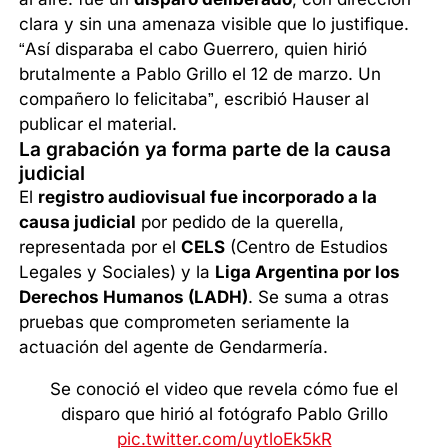
clara y sin una amenaza visible que lo justifique.
“Así disparaba el cabo Guerrero, quien hirió
brutalmente a Pablo Grillo el 12 de marzo. Un
compañero lo felicitaba”, escribió Hauser al
publicar el material.
La grabación ya forma parte de la causa
judicial
El
registro audiovisual fue incorporado a la
causa judicial
por pedido de la querella,
representada por el
CELS
(Centro de Estudios
Legales y Sociales) y la
Liga Argentina por los
Derechos Humanos (LADH)
. Se suma a otras
pruebas que comprometen seriamente la
actuación del agente de Gendarmería.
Se conoció el video que revela cómo fue el
disparo que hirió al fotógrafo Pablo Grillo
pic.twitter.com/uytloEk5kR