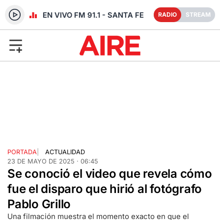
RADIO EN VIVO FM 91.1 - SANTA FE
RADIO
STREAM
PORTADA
|
ACTUALIDAD
23 DE MAYO DE 2025 · 06:45
Se conoció el video que revela cómo
fue el disparo que hirió al fotógrafo
Pablo Grillo
Una filmación muestra el momento exacto en que el