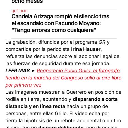
ocho meses
QUÉ DIJO
Candela Arizaga rompió el silencio tras
el escándalo con Facundo Moyano:
"Tengo errores como cualquiera"
La grabación, difundida por el programa
QR
y
compartida por la periodista
Irina Hauser
,
refuerza las denuncias sobre el accionar ilegal de
las fuerzas de seguridad durante esa jornada.
LEER MÁS ►
Reapareció Pablo Grillo: el fotógrafo
herido en la marcha del Congreso salió al aire libre
por primera vez
Las imágenes muestran a Guerrero en posición de
rodilla en tierra, apuntando y
disparando a corta
distancia y en línea recta
hacia un grupo de
personas, entre ellas Grillo. El video echa por
tierra la hipótesis de un rebote accidental o un tiro
al aire: fue un
disparo deliberado
, con dirección