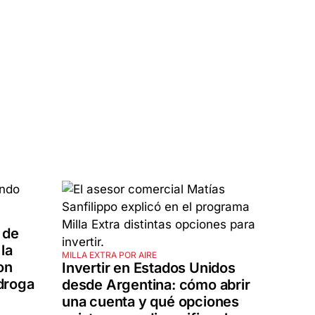
 de
la
MILLA EXTRA POR AIRE
on
Invertir en Estados Unidos
droga
desde Argentina: cómo abrir
una cuenta y qué opciones