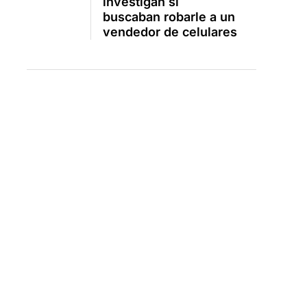
investigan si
buscaban robarle a un
vendedor de celulares