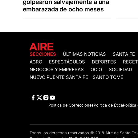
golpearon salvajemente a una
embarazada de ocho meses
SECCIONES
ÚLTIMAS NOTICIAS
SANTA FE
AGRO
ESPECTÁCULOS
DEPORTES
RECET
NEGOCIOS Y EMPRESAS
OCIO
SOCIEDAD
NUEVO PUENTE SANTA FE - SANTO TOMÉ
Política de Correcciones
Politica de Ética
Política
Todos los derechos reservados © 2018 Aire de Santa F