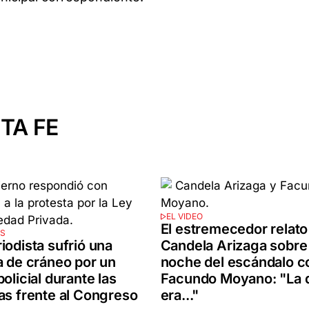
TA FE
EL VIDEO
El estremecedor relato
ES
Candela Arizaga sobre 
iodista sufrió una
noche del escándalo c
a de cráneo por un
Facundo Moyano: "La 
olicial durante las
era..."
as frente al Congreso