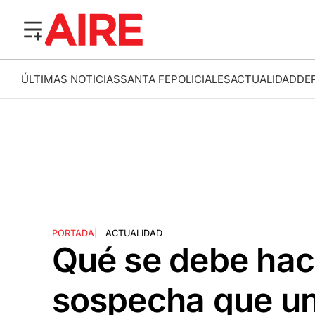
ÚLTIMAS NOTICIAS
SANTA FE
POLICIALES
ACTUALIDAD
DE
PORTADA
|
ACTUALIDAD
Qué se debe hac
sospecha que un 