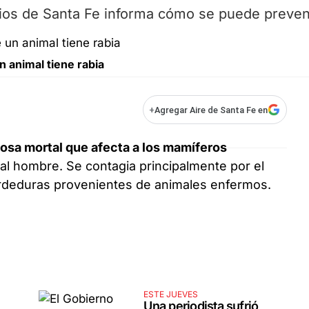
ios de Santa Fe informa cómo se puede preveni
 animal tiene rabia
+
Agregar Aire de Santa Fe en
osa mortal que afecta a los mamíferos
 al hombre. Se contagia principalmente por el
ordeduras provenientes de animales enfermos.
ESTE JUEVES
Una periodista sufrió