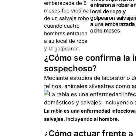
entraron a robar e
local de ropa y
golpearon salvaje
a una embarazada
ocho meses
¿Cómo se confirma la i
sospechoso?
Mediante estudios de laboratorio d
felinos, animales silvestres como 
La rabia es una enfermedad infecciosa
salvajes, incluyendo al hombre.
¿Cómo actuar frente a