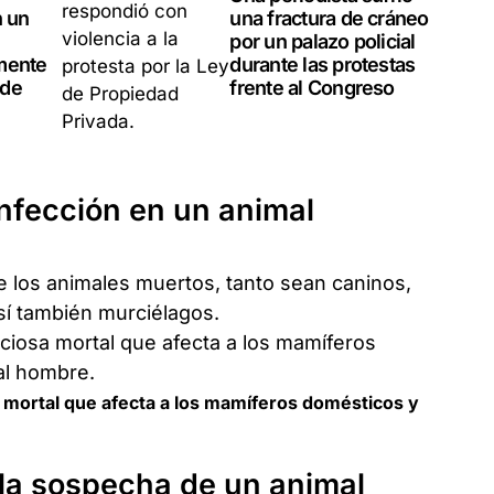
n un
una fractura de cráneo
por un palazo policial
mente
durante las protestas
 de
frente al Congreso
nfección en un animal
e los animales muertos, tanto sean caninos,
así también murciélagos.
 mortal que afecta a los mamíferos domésticos y
 la sospecha de un animal