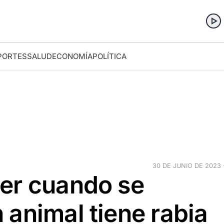
PORTES
SALUD
ECONOMÍA
POLÍTICA
30 DE JUNIO DE 2023 ·
er cuando se
animal tiene rabia