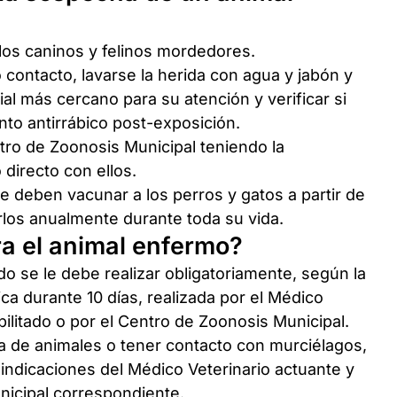
e los caninos y felinos mordedores.
 contacto, lavarse la herida con agua y jabón y
al más cercano para su atención y verificar si
nto antirrábico post-exposición.
tro de Zoonosis Municipal teniendo la
directo con ellos.
 deben vacunar a los perros y gatos a partir de
los anualmente durante toda su vida.
ra el animal enfermo?
do se le debe realizar obligatoriamente, según la
ica durante 10 días, realizada por el Médico
ilitado o por el Centro de Zoonosis Municipal.
a de animales o tener contacto con murciélagos,
 indicaciones del Médico Veterinario actuante y
nicipal correspondiente.