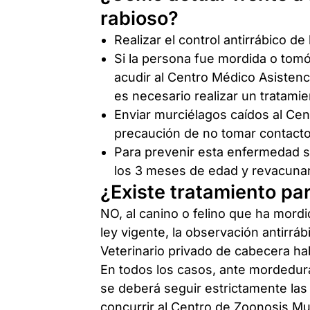
rabioso?
Realizar el control antirrábico d
Si la persona fue mordida o tomó
acudir al Centro Médico Asistenci
es necesario realizar un tratamie
Enviar murciélagos caídos al Cen
precaución de no tomar contacto 
Para prevenir esta enfermedad se
los 3 meses de edad y revacunar
¿Existe tratamiento pa
NO, al canino o felino que ha mordi
ley vigente, la observación antirráb
Veterinario privado de cabecera hab
En todos los casos, ante mordedur
se deberá seguir estrictamente las
concurrir al Centro de Zoonosis Mu