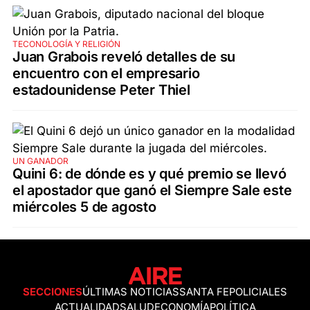
TECONOLOGÍA Y RELIGIÓN
Juan Grabois reveló detalles de su
encuentro con el empresario
estadounidense Peter Thiel
UN GANADOR
Quini 6: de dónde es y qué premio se llevó
el apostador que ganó el Siempre Sale este
miércoles 5 de agosto
SECCIONES
ÚLTIMAS NOTICIAS
SANTA FE
POLICIALES
ACTUALIDAD
SALUD
ECONOMÍA
POLÍTICA