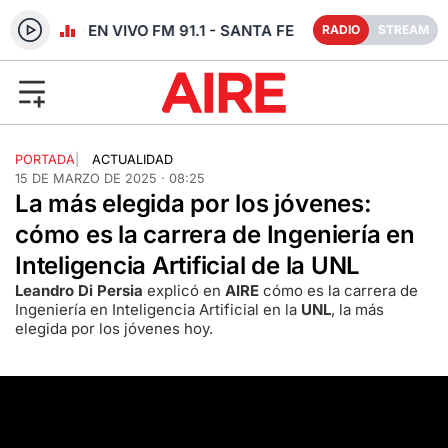
RADIO EN VIVO FM 91.1 - SANTA FE
RADIO
STREAM
PORTADA
|
ACTUALIDAD
15 DE MARZO DE 2025 · 08:25
La más elegida por los jóvenes:
cómo es la carrera de Ingeniería en
Inteligencia Artificial de la UNL
Leandro Di Persia
explicó en
AIRE
cómo es la carrera de
Ingeniería en Inteligencia Artificial en la
UNL
, la más
elegida por los jóvenes hoy.