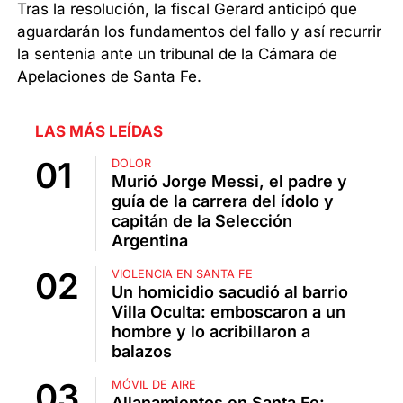
Tras la resolución, la fiscal Gerard anticipó que
aguardarán los fundamentos del fallo y así recurrir
la sentenia ante un tribunal de la Cámara de
Apelaciones de Santa Fe.
LAS MÁS LEÍDAS
DOLOR
Murió Jorge Messi, el padre y
guía de la carrera del ídolo y
capitán de la Selección
Argentina
VIOLENCIA EN SANTA FE
Un homicidio sacudió al barrio
Villa Oculta: emboscaron a un
hombre y lo acribillaron a
balazos
MÓVIL DE AIRE
Allanamientos en Santa Fe: