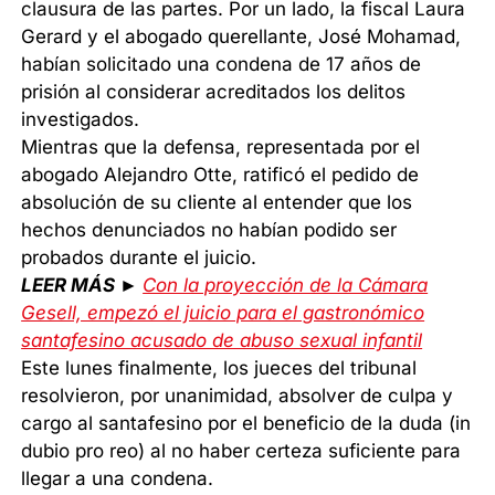
clausura de las partes. Por un lado, la fiscal Laura
Gerard y el abogado querellante, José Mohamad,
habían solicitado una condena de 17 años de
prisión al considerar acreditados los delitos
investigados.
Mientras que la defensa, representada por el
abogado Alejandro Otte, ratificó el pedido de
absolución de su cliente al entender que los
hechos denunciados no habían podido ser
probados durante el juicio.
LEER MÁS ►
Con la proyección de la Cámara
Gesell, empezó el juicio para el gastronómico
santafesino acusado de abuso sexual infantil
Este lunes finalmente, los jueces del tribunal
resolvieron, por unanimidad, absolver de culpa y
cargo al santafesino por el beneficio de la duda (in
dubio pro reo) al no haber certeza suficiente para
llegar a una condena.