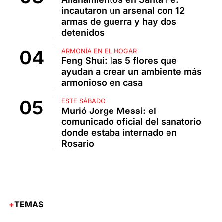
incautaron un arsenal con 12
armas de guerra y hay dos
detenidos
ARMONÍA EN EL HOGAR
Feng Shui: las 5 flores que
ayudan a crear un ambiente más
armonioso en casa
ESTE SÁBADO
Murió Jorge Messi: el
comunicado oficial del sanatorio
donde estaba internado en
Rosario
TEMAS