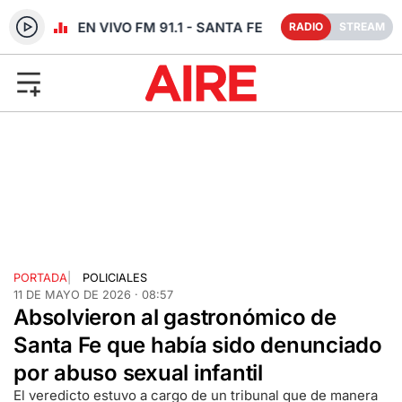
RADIO EN VIVO FM 91.1 - SANTA FE
RADIO
STREAM
PORTADA
|
POLICIALES
11 DE MAYO DE 2026 · 08:57
Absolvieron al gastronómico de
Santa Fe que había sido denunciado
por abuso sexual infantil
El veredicto estuvo a cargo de un tribunal que de manera