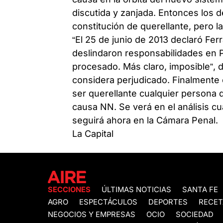
discutida y zanjada. Entonces los d
constitución de querellante, pero 
“El 25 de junio de 2013 declaró Ferr
deslindaron responsabilidades en
procesado. Más claro, imposible”, d
considera perjudicado. Finalmente e
ser querellante cualquier persona 
causa NN. Se verá en el análisis c
seguirá ahora en la Cámara Penal.
La Capital
SECCIONES
ÚLTIMAS NOTICIAS
SANTA FE
AGRO
ESPECTÁCULOS
DEPORTES
RECET
NEGOCIOS Y EMPRESAS
OCIO
SOCIEDAD