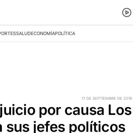
PORTES
SALUD
ECONOMÍA
POLÍTICA
17 DE SEPTIEMBRE DE 2016 ·
juicio por causa Los
 sus jefes políticos