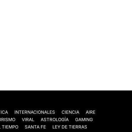
TICA
INTERNACIONALES
CIENCIA
AIRE
URISMO
VIRAL
ASTROLOGÍA
GAMING
 TIEMPO
SANTA FE
LEY DE TIERRAS