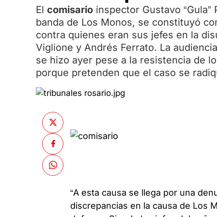
El
comisario
inspector Gustavo “Gula” 
banda de Los Monos, se constituyó com
contra quienes eran sus jefes en la di
Viglione y Andrés Ferrato. La audienc
se hizo ayer pese a la resistencia de l
porque pretenden que el caso se radique
“A esta causa se llega por una denu
discrepancias en la causa de Los