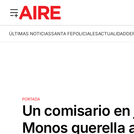
ÚLTIMAS NOTICIAS
SANTA FE
POLICIALES
ACTUALIDAD
DE
PORTADA
Un comisario en 
Monos querella a