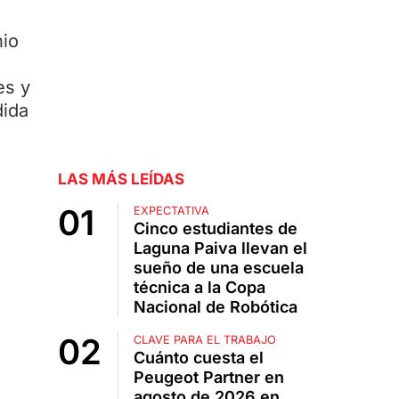
nio
es y
dida
LAS MÁS LEÍDAS
EXPECTATIVA
Cinco estudiantes de
Laguna Paiva llevan el
sueño de una escuela
técnica a la Copa
Nacional de Robótica
CLAVE PARA EL TRABAJO
Cuánto cuesta el
Peugeot Partner en
agosto de 2026 en