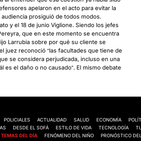
efensores apelaron en el acto para evitar la
la audiencia prosiguió de todos modos.
ato y el 18 de junio Viglione. Siendo los jefes
 Pereyra, que en este momento se encuentra
ijo Larrubia sobre por qué su cliente se
l juez reconoció “las facultades que tiene de
que se considera perjudicada, incluso en una
uál es el daño o no causado”. El mismo debate
POLICIALES
ACTUALIDAD
SALUD
ECONOMÍA
POLÍ
AS
DESDE EL SOFÁ
ESTILO DE VIDA
TECNOLOGÍA
T
TEMAS DEL DÍA
FENÓMENO DEL NIÑO
PRONÓSTICO DEL