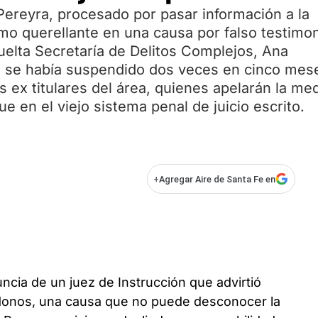
Pereyra, procesado por pasar información a la
o querellante en una causa por falso testimo
suelta Secretaría de Delitos Complejos, Ana
ia se había suspendido dos veces en cinco mes
os ex titulares del área, quienes apelarán la me
 en el viejo sistema penal de juicio escrito.
+
Agregar Aire de Santa Fe en
ncia de un juez de Instrucción que advirtió
 Monos, una causa que no puede desconocer la