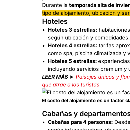
Durante la
temporada alta de invier
tipo de alojamiento, ubicación y ser
Hoteles
Hoteles 3 estrellas:
habitaciones
según ubicación y comodidades.
Hoteles 4 estrellas:
tarifas apro
como spa, piscina climatizada y vi
Hoteles 5 estrellas:
experiencias
incluyendo servicios premium y u
LEER MÁS ►
Paisajes únicos y fl
que atrae a los turistas
El costo del alojamiento es un factor cl
Cabañas y departamento
Cabañas para 4 personas:
Desd
según infraestructura, ubicación