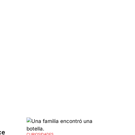
ce
CURIOSIDADES