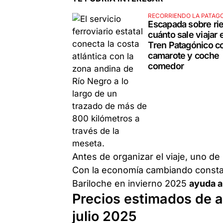
RECORRIENDO LA PATAG
Escapada sobre rie
cuánto sale viajar 
Tren Patagónico c
camarote y coche
comedor
Antes de organizar el viaje, uno de 
Con la economía cambiando consta
Bariloche en invierno 2025
ayuda a
Precios estimados de a
julio 2025