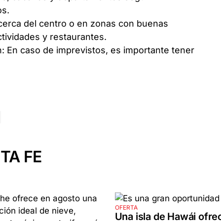
os.
 cerca del centro o en zonas con buenas
ctividades y restaurantes.
: En caso de imprevistos, es importante tener
TA FE
OFERTA
Una isla de Hawái ofre