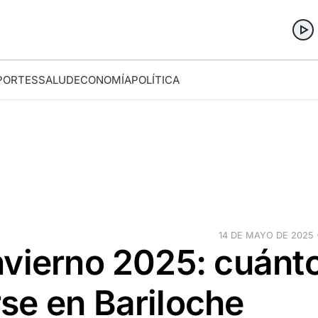
PORTES
SALUD
ECONOMÍA
POLÍTICA
14 DE MAYO DE 2025 ·
nvierno 2025: cuánt
se en Bariloche