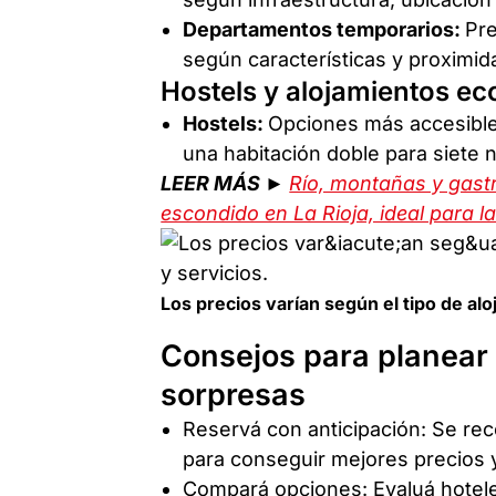
Departamentos temporarios:
Pr
según características y proximida
Hostels y alojamientos e
Hostels:
Opciones más accesible
una habitación doble para siete 
LEER MÁS ►
Río, montañas y gast
escondido en La Rioja, ideal para la
Los precios varían según el tipo de alo
Consejos para planear 
sorpresas
Reservá con anticipación: Se re
para conseguir mejores precios y
Compará opciones: Evaluá hotel