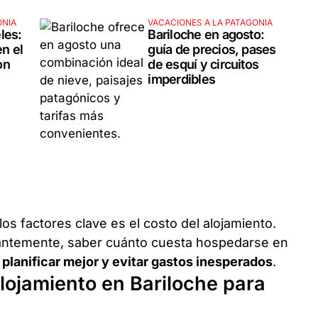
ONIA
VACACIONES A LA PATAGONIA
les:
Bariloche en agosto:
en el
guía de precios, pases
on
de esquí y circuitos
imperdibles
los factores clave es el costo del alojamiento.
ntemente, saber cuánto cuesta hospedarse en
 planificar mejor y evitar gastos inesperados
.
lojamiento en Bariloche para