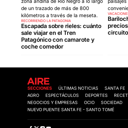
VACACIONES
Bariloc
RECORRIENDO LA PATAGONIA
precios
Escapada sobre rieles: cuánto
circuit
sale viajar en el Tren
Patagónico con camarote y
coche comedor
SECCIONES
ÚLTIMAS NOTICIAS
SANTA FE
AGRO
ESPECTÁCULOS
DEPORTES
RECET
NEGOCIOS Y EMPRESAS
OCIO
SOCIEDAD
NUEVO PUENTE SANTA FE - SANTO TOMÉ