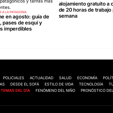
alojamiento gratuito a
de 20 horas de trabajo
 A LA PATAGONIA
semana
he en agosto: guía de
, pases de esquí y
os imperdibles
POLICIALES
ACTUALIDAD
SALUD
ECONOMÍA
POLÍ
AS
DESDE EL SOFÁ
ESTILO DE VIDA
TECNOLOGÍA
T
TEMAS DEL DÍA
FENÓMENO DEL NIÑO
PRONÓSTICO DEL