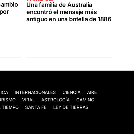
 cambio
Una familia de Australia
 por
encontró el mensaje más
antiguo en una botella de 1886
TICA
INTERNACIONALES
CIENCIA
AIRE
URISMO
VIRAL
ASTROLOGÍA
GAMING
 TIEMPO
SANTA FE
LEY DE TIERRAS