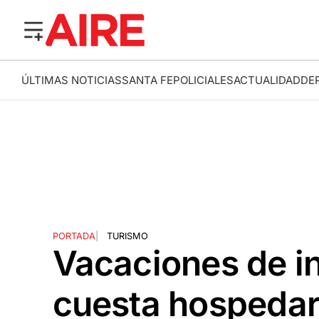
ÚLTIMAS NOTICIAS
SANTA FE
POLICIALES
ACTUALIDAD
DE
PORTADA
|
TURISMO
Vacaciones de i
cuesta hospedar