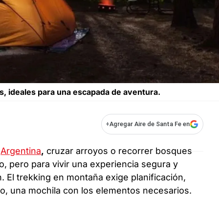
, ideales para una escapada de aventura.
+
Agregar Aire de Santa Fe en
n
Argentina
,
cruzar arroyos o recorrer bosques
, pero para vivir una experiencia segura y
 El trekking en montaña exige planificación,
do, una mochila con los elementos necesarios.