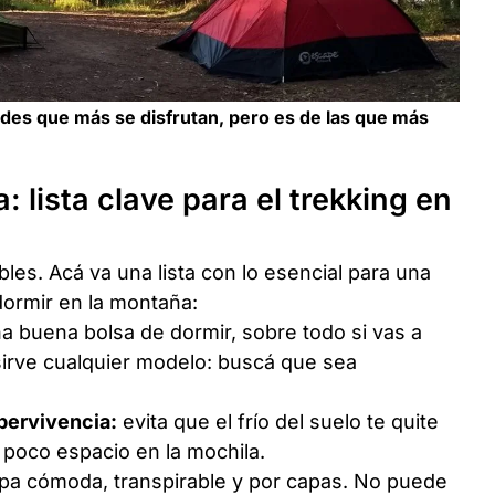
dades que más se disfrutan, pero es de las que más
: lista clave para el trekking en
es. Acá va una lista con lo esencial para una
 dormir en la montaña:
a buena bolsa de dormir, sobre todo si vas a
 sirve cualquier modelo: buscá que sea
upervivencia:
evita que el frío del suelo te quite
a poco espacio en la mochila.
opa cómoda, transpirable y por capas. No puede