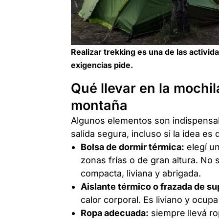
Realizar trekking es una de las activi
exigencias pide.
Qué llevar en la mochila
montaña
Algunos elementos son indispensabl
salida segura, incluso si la idea es
Bolsa de dormir térmica:
elegí un
zonas frías o de gran altura. No
compacta, liviana y abrigada.
Aislante térmico o frazada de s
calor corporal. Es liviano y ocup
Ropa adecuada:
siempre llevá r