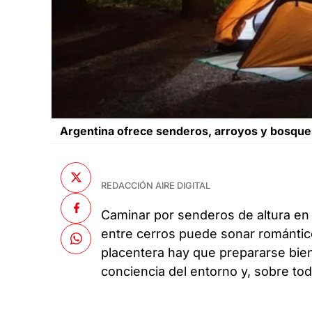
Argentina ofrece senderos, arroyos y bosques
REDACCIÓN AIRE DIGITAL
Caminar por senderos de altura e
entre cerros puede sonar romántico
placentera hay que prepararse bien.
conciencia del entorno y, sobre to