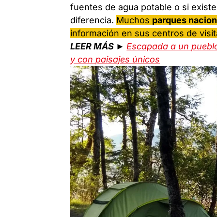
fuentes de agua potable o si exist
diferencia.
Muchos
parques nacion
información en sus centros de visi
LEER MÁS ►
Escapada a un pueblo 
y con paisajes únicos