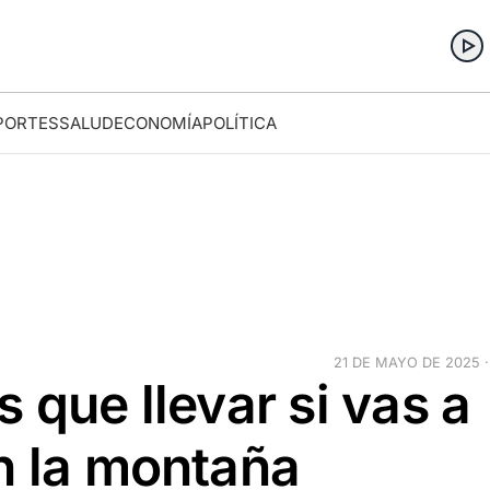
PORTES
SALUD
ECONOMÍA
POLÍTICA
21 DE MAYO DE 2025 ·
 que llevar si vas a
n la montaña