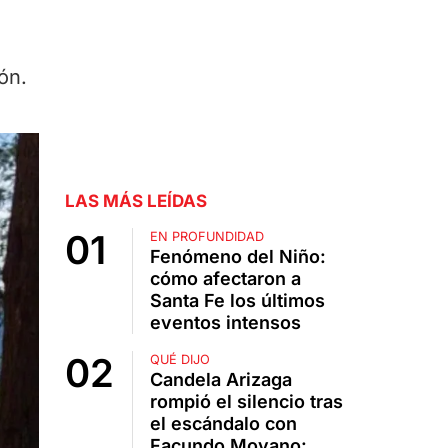
ón.
LAS MÁS LEÍDAS
EN PROFUNDIDAD
Fenómeno del Niño:
cómo afectaron a
Santa Fe los últimos
eventos intensos
QUÉ DIJO
Candela Arizaga
rompió el silencio tras
el escándalo con
Facundo Moyano: