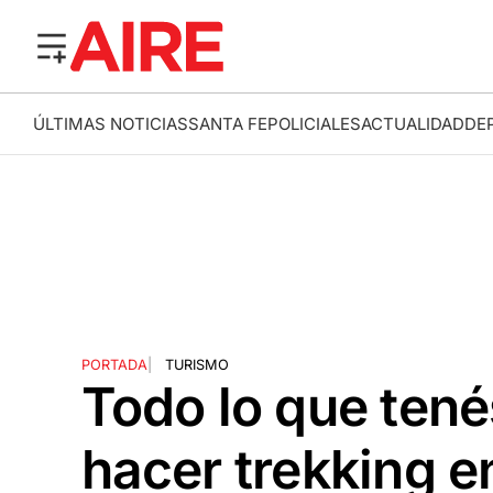
ÚLTIMAS NOTICIAS
SANTA FE
POLICIALES
ACTUALIDAD
DE
PORTADA
|
TURISMO
Todo lo que tenés
hacer trekking e