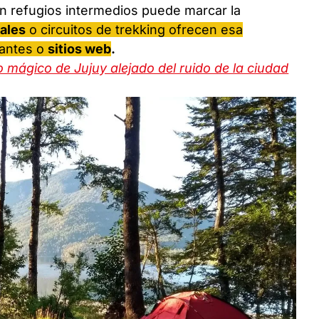
en refugios intermedios puede marcar la
ales
o circuitos de trekking ofrecen esa
tantes o
sitios web
.
mágico de Jujuy alejado del ruido de la ciudad