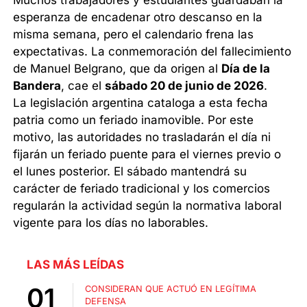
Muchos trabajadores y estudiantes guardaban la
esperanza de encadenar otro descanso en la
misma semana, pero el calendario frena las
expectativas. La conmemoración del fallecimiento
de Manuel Belgrano, que da origen al
Día de la
Bandera
, cae el
sábado 20 de junio de 2026
.
La legislación argentina cataloga a esta fecha
patria como un feriado inamovible. Por este
motivo, las autoridades no trasladarán el día ni
fijarán un feriado puente para el viernes previo o
el lunes posterior. El sábado mantendrá su
carácter de feriado tradicional y los comercios
regularán la actividad según la normativa laboral
vigente para los días no laborables.
LAS MÁS LEÍDAS
CONSIDERAN QUE ACTUÓ EN LEGÍTIMA
DEFENSA