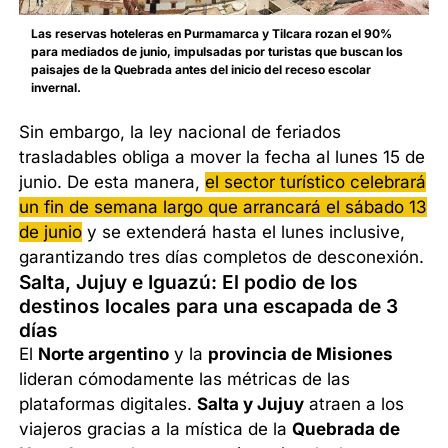
Las reservas hoteleras en Purmamarca y Tilcara rozan el 90%
para mediados de junio, impulsadas por turistas que buscan los
paisajes de la Quebrada antes del inicio del receso escolar
invernal.
Sin embargo, la ley nacional de feriados
trasladables obliga a mover la fecha al lunes 15 de
junio. De esta manera,
el sector turístico celebrará
un fin de semana largo que arrancará el sábado 13
de junio
y se extenderá hasta el lunes inclusive,
garantizando tres días completos de desconexión.
Salta, Jujuy e Iguazú: El podio de los
destinos locales para una escapada de 3
días
El
Norte argentino
y la
provincia de Misiones
lideran cómodamente las métricas de las
plataformas digitales.
Salta y Jujuy
atraen a los
viajeros gracias a la mística de la
Quebrada de