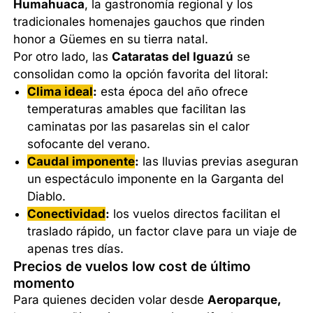
Humahuaca
, la gastronomía regional y los
tradicionales homenajes gauchos que rinden
honor a Güemes en su tierra natal.
Por otro lado, las
Cataratas del Iguazú
se
consolidan como la opción favorita del litoral:
Clima ideal
:
esta época del año ofrece
temperaturas amables que facilitan las
caminatas por las pasarelas sin el calor
sofocante del verano.
Caudal imponente
:
las lluvias previas aseguran
un espectáculo imponente en la Garganta del
Diablo.
Conectividad
:
los vuelos directos facilitan el
traslado rápido, un factor clave para un viaje de
apenas tres días.
Precios de vuelos low cost de último
momento
Para quienes deciden volar desde
Aeroparque,