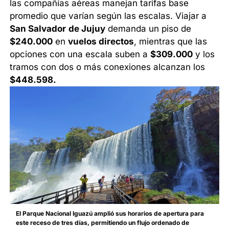
las compañías aéreas manejan tarifas base
promedio que varían según las escalas. Viajar a
San Salvador
de Jujuy
demanda un piso de
$240.000
en
vuelos directos
, mientras que las
opciones con una escala suben a
$309.000
y los
tramos con dos o más conexiones alcanzan los
$448.598.
El Parque Nacional Iguazú amplió sus horarios de apertura para
este receso de tres días, permitiendo un flujo ordenado de