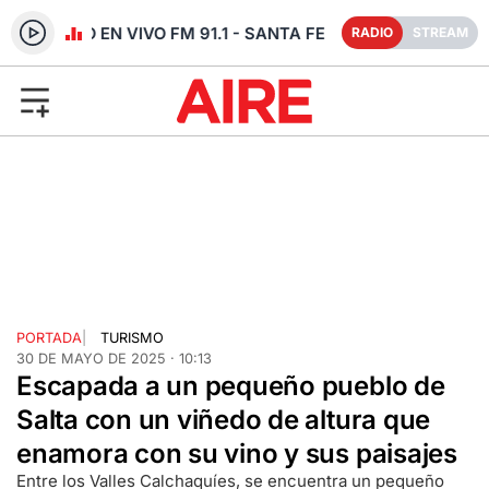
RADIO EN VIVO FM 91.1 - SANTA FE
RADIO
STREAM
PORTADA
|
TURISMO
30 DE MAYO DE 2025 · 10:13
Escapada a un pequeño pueblo de
Salta con un viñedo de altura que
enamora con su vino y sus paisajes
Entre los Valles Calchaquíes, se encuentra un pequeño