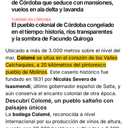
de Córdoba que seduce con mansiones,
vuelos en ala delta y lavanda
TURISMO EN CÓRDOBA
El pueblo colonial de Córdoba congelado
en el tiempo: historia, ríos transparentes
y la sombra de Facundo Quiroga
Ubicado a más de 3.000 metros sobre el nivel del
mar,
Colomé
se sitúa en el corazón de los Valles
Calchaquíes, a 20 kilómetros del pintoresco
pueblo de Molinos
. Este caserío histórico fue
fundado en 1831 por
Nicolás Severo de
Isasmendi
, último gobernador español de Salta, y
aún conserva el encanto colonial de otra época.
Descubrí Colomé, un pueblo salteño con
paisajes únicos
La
bodega Colomé
, reconocida a nivel
internacional por su producción de vinos de altura,