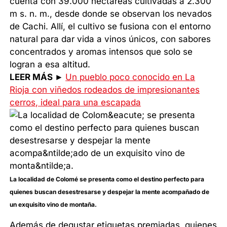
cuenta con 39.000 hectáreas cultivadas a 2.300
m s. n. m., desde donde se observan los nevados
de Cachi. Allí, el cultivo se fusiona con el entorno
natural para dar vida a vinos únicos, con sabores
concentrados y aromas intensos que solo se
logran a esa altitud.
LEER MÁS ►
Un pueblo poco conocido en La
Rioja con viñedos rodeados de impresionantes
cerros, ideal para una escapada
La localidad de Colomé se presenta como el destino perfecto para
quienes buscan desestresarse y despejar la mente acompañado de
un exquisito vino de montaña.
Además de degustar etiquetas premiadas, quienes