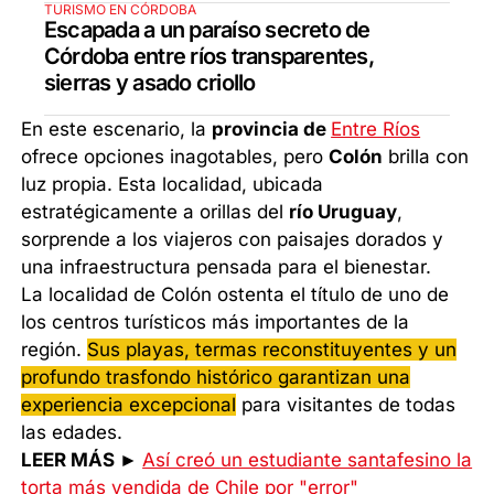
TURISMO EN CÓRDOBA
Escapada a un paraíso secreto de
Córdoba entre ríos transparentes,
sierras y asado criollo
En este escenario, la
provincia de
Entre Ríos
ofrece opciones inagotables, pero
Colón
brilla con
luz propia. Esta localidad, ubicada
estratégicamente a orillas del
río Uruguay
,
sorprende a los viajeros con paisajes dorados y
una infraestructura pensada para el bienestar.
La localidad de Colón ostenta el título de uno de
los centros turísticos más importantes de la
región.
Sus playas, termas reconstituyentes y un
profundo trasfondo histórico garantizan una
experiencia excepcional
para visitantes de todas
las edades.
LEER MÁS ►
Así creó un estudiante santafesino la
torta más vendida de Chile por "error"