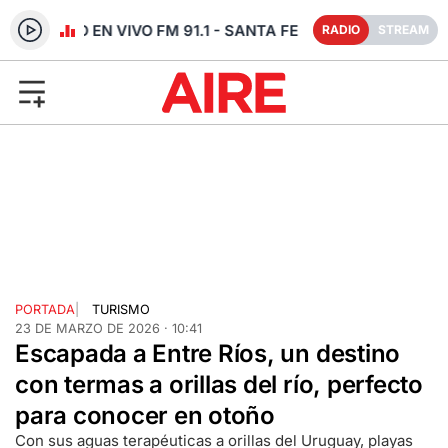
RADIO EN VIVO FM 91.1 - SANTA FE
RADIO
STREAM
PORTADA
|
TURISMO
23 DE MARZO DE 2026 · 10:41
Escapada a Entre Ríos, un destino
con termas a orillas del río, perfecto
para conocer en otoño
Con sus aguas terapéuticas a orillas del Uruguay, playas