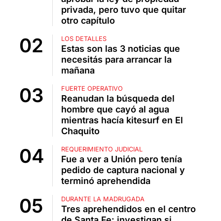
privada, pero tuvo que quitar
otro capítulo
LOS DETALLES
Estas son las 3 noticias que
necesitás para arrancar la
mañana
FUERTE OPERATIVO
Reanudan la búsqueda del
hombre que cayó al agua
mientras hacía kitesurf en El
Chaquito
REQUERIMIENTO JUDICIAL
Fue a ver a Unión pero tenía
pedido de captura nacional y
terminó aprehendida
DURANTE LA MADRUGADA
Tres aprehendidos en el centro
de Santa Fe: investigan si