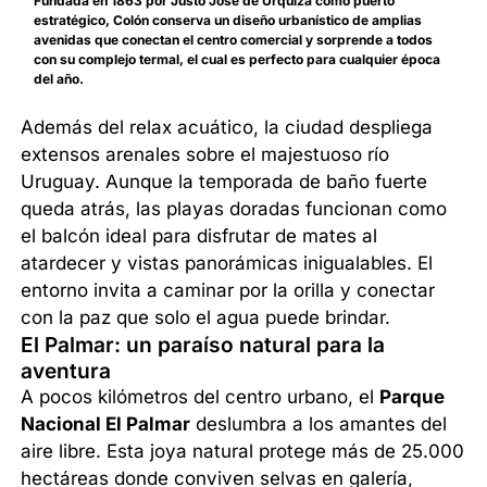
Fundada en 1863 por Justo José de Urquiza como puerto
estratégico, Colón conserva un diseño urbanístico de amplias
avenidas que conectan el centro comercial y sorprende a todos
con su complejo termal, el cual es perfecto para cualquier época
del año.
Además del relax acuático, la ciudad despliega
extensos arenales sobre el majestuoso río
Uruguay. Aunque la temporada de baño fuerte
queda atrás, las playas doradas funcionan como
el balcón ideal para disfrutar de mates al
atardecer y vistas panorámicas inigualables. El
entorno invita a caminar por la orilla y conectar
con la paz que solo el agua puede brindar.
El Palmar: un paraíso natural para la
aventura
A pocos kilómetros del centro urbano, el
Parque
Nacional El Palmar
deslumbra a los amantes del
aire libre. Esta joya natural protege más de 25.000
hectáreas donde conviven selvas en galería,