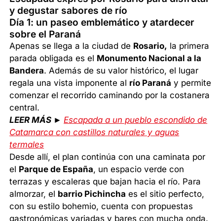
y degustar sabores de río
Día 1: un paseo emblemático y atardecer
sobre el Paraná
Apenas se llega a la ciudad de
Rosario,
la primera
parada obligada es el
Monumento Nacional a la
Bandera
. Además de su valor histórico, el lugar
regala una vista imponente al
río Paraná
y permite
comenzar el recorrido caminando por la costanera
central.
LEER MÁS ►
Escapada a un pueblo escondido de
Catamarca con castillos naturales y aguas
termales
Desde allí, el plan continúa con una caminata por
el
Parque de España
, un espacio verde con
terrazas y escaleras que bajan hacia el río. Para
almorzar, el
barrio Pichincha
es el sitio perfecto,
con su estilo bohemio, cuenta con propuestas
gastronómicas variadas y bares con mucha onda.