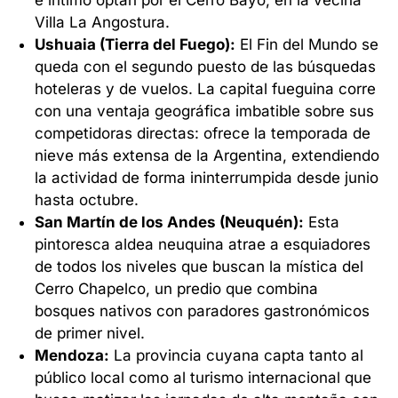
e íntimo optan por el Cerro Bayo, en la vecina
Villa La Angostura.
Ushuaia (Tierra del Fuego):
El Fin del Mundo se
queda con el segundo puesto de las búsquedas
hoteleras y de vuelos. La capital fueguina corre
con una ventaja geográfica imbatible sobre sus
competidoras directas: ofrece la temporada de
nieve más extensa de la Argentina, extendiendo
la actividad de forma ininterrumpida desde junio
hasta octubre.
San Martín de los Andes (Neuquén):
Esta
pintoresca aldea neuquina atrae a esquiadores
de todos los niveles que buscan la mística del
Cerro Chapelco, un predio que combina
bosques nativos con paradores gastronómicos
de primer nivel.
Mendoza:
La provincia cuyana capta tanto al
público local como al turismo internacional que