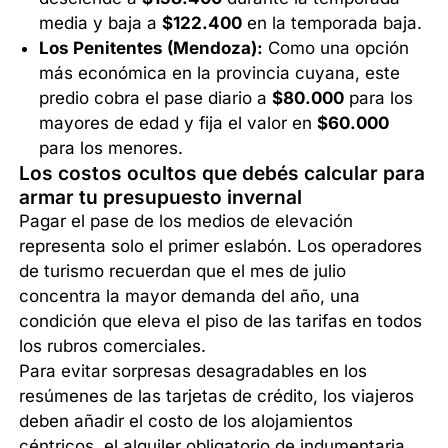
media y baja a
$122.400
en la temporada baja.
Los Penitentes (Mendoza):
Como una opción
más económica en la provincia cuyana, este
predio cobra el pase diario a
$80.000
para los
mayores de edad y fija el valor en
$60.000
para los menores.
Los costos ocultos que debés calcular para
armar tu presupuesto invernal
Pagar el pase de los medios de elevación
representa solo el primer eslabón. Los operadores
de turismo recuerdan que el mes de julio
concentra la mayor demanda del año, una
condición que eleva el piso de las tarifas en todos
los rubros comerciales.
Para evitar sorpresas desagradables en los
resúmenes de las tarjetas de crédito, los viajeros
deben añadir el costo de los alojamientos
céntricos, el alquiler obligatorio de indumentaria