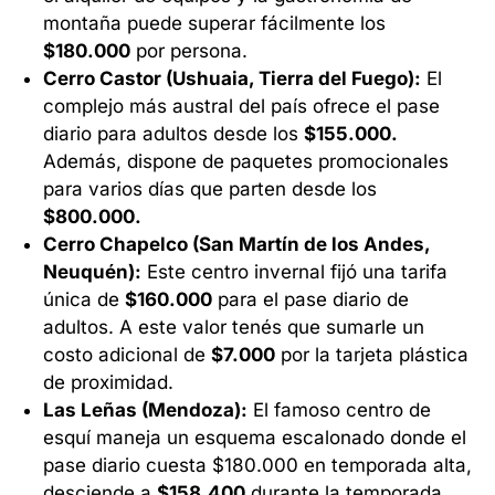
montaña puede superar fácilmente los
$180.000
por persona.
Cerro Castor (Ushuaia, Tierra del Fuego):
El
complejo más austral del país ofrece el pase
diario para adultos desde los
$155.000.
Además, dispone de paquetes promocionales
para varios días que parten desde los
$800.000.
Cerro Chapelco (San Martín de los Andes,
Neuquén):
Este centro invernal fijó una tarifa
única de
$160.000
para el pase diario de
adultos. A este valor tenés que sumarle un
costo adicional de
$7.000
por la tarjeta plástica
de proximidad.
Las Leñas (Mendoza):
El famoso centro de
esquí maneja un esquema escalonado donde el
pase diario cuesta $180.000 en temporada alta,
desciende a
$158.400
durante la temporada